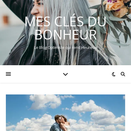
MES CLÉS DU
BONHEUR
Le Blog Optimiste qui rend Heureux