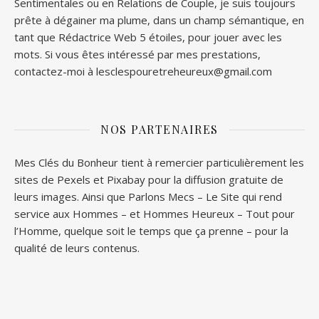
Sentimentales ou en Relations de Couple, je suis toujours
prête à dégainer ma plume, dans un champ sémantique, en
tant que Rédactrice Web 5 étoiles, pour jouer avec les
mots. Si vous êtes intéressé par mes prestations,
contactez-moi à lesclespouretreheureux@gmail.com
NOS PARTENAIRES
Mes Clés du Bonheur tient à remercier particulièrement les
sites de
Pexels
et
Pixabay
pour la diffusion gratuite de
leurs images. Ainsi que
Parlons Mecs
– Le Site qui rend
service aux Hommes – et
Hommes Heureux
– Tout pour
l’Homme, quelque soit le temps que ça prenne – pour la
qualité de leurs contenus.