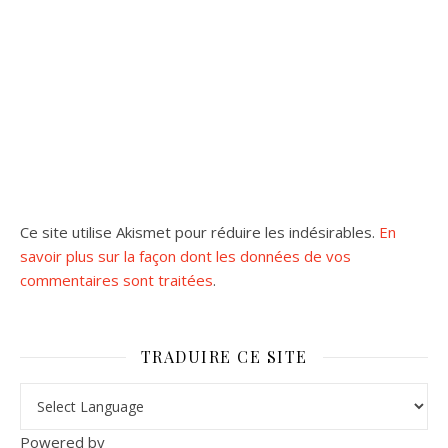
Ce site utilise Akismet pour réduire les indésirables.
En
savoir plus sur la façon dont les données de vos
commentaires sont traitées
.
TRADUIRE CE SITE
Powered by