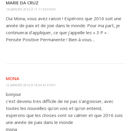
MARIE DA CRUZ
14 JANVIER 2016 À 11 11 04 01041
Oui Mona, vous avez raison ! Espérons que 2016 soit une
année de paix et de joie dans le monde. Pour ma part, je
continuerai d’appliquer, ce que j’appelle les « 3 P » :
Pensée Positive Permanente ! Bien à vous…
MONA
12 JANVIER 2016 À 16 04 41 01411
bonjour
c’est devenu tres difficile de ne pas s’angoisser, avec
toutes les nouvelles qu’on vois et qu’on entend,
esperons que les choses vont se calmer et que 2016 sois
une année de paix dans le monde
mona