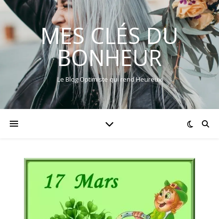
MES CLÉS DU
BONHEUR
Le Blog Optimiste qui rend Heureux