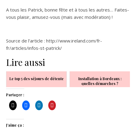
A tous les Patrick, bonne fête et à tous les autres… Faites-
vous plaisir, amusez-vous (mais avec modération) !
Source de l’article : http://www.ireland.com/fr-
fr/articles/infos-st-patrick/
Lire aussi
Le top 5 des séjours de détente
Installation à Bordeaux :
quelles démarches ?
Partager :
J’aime ça :