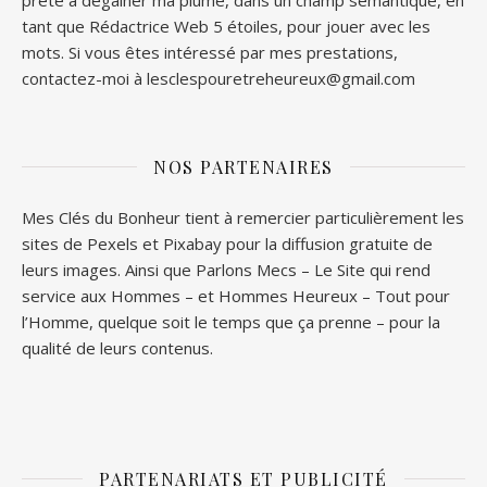
tant que Rédactrice Web 5 étoiles, pour jouer avec les
mots. Si vous êtes intéressé par mes prestations,
contactez-moi à lesclespouretreheureux@gmail.com
NOS PARTENAIRES
Mes Clés du Bonheur tient à remercier particulièrement les
sites de
Pexels
et
Pixabay
pour la diffusion gratuite de
leurs images. Ainsi que
Parlons Mecs
– Le Site qui rend
service aux Hommes – et
Hommes Heureux
– Tout pour
l’Homme, quelque soit le temps que ça prenne – pour la
qualité de leurs contenus.
PARTENARIATS ET PUBLICITÉ