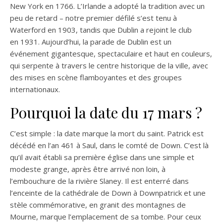
New York en 1766. L’Irlande a adopté la tradition avec un
peu de retard – notre premier défilé s’est tenu à
Waterford en 1903, tandis que Dublin a rejoint le club
en 1931. Aujourd’hui, la parade de Dublin est un
événement gigantesque, spectaculaire et haut en couleurs,
qui serpente à travers le centre historique de la ville, avec
des mises en scène flamboyantes et des groupes
internationaux.
Pourquoi la date du 17 mars ?
C’est simple : la date marque la mort du saint. Patrick est
décédé en l’an 461 à Saul, dans le comté de Down. C’est là
qu’il avait établi sa première église dans une simple et
modeste grange, après être arrivé non loin, à
l’embouchure de la rivière Slaney. Il est enterré dans
l’enceinte de la cathédrale de Down à Downpatrick et une
stèle commémorative, en granit des montagnes de
Mourne, marque l’emplacement de sa tombe. Pour ceux