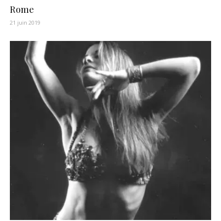
Rome
21 juin 2019