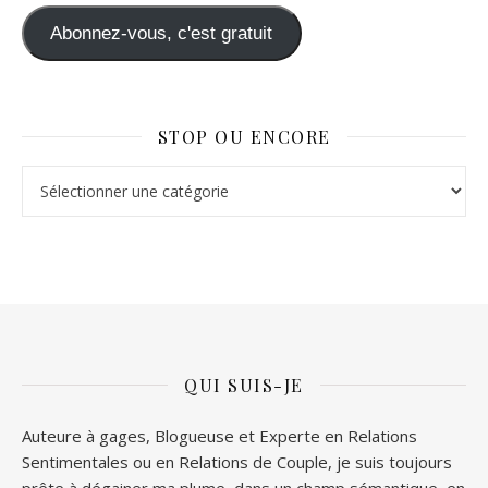
Abonnez-vous, c'est gratuit
STOP OU ENCORE
Stop ou Encore
QUI SUIS-JE
Auteure à gages, Blogueuse et Experte en Relations
Sentimentales ou en Relations de Couple, je suis toujours
prête à dégainer ma plume, dans un champ sémantique, en