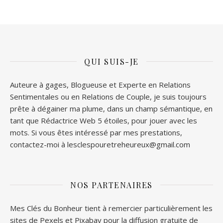
QUI SUIS-JE
Auteure à gages, Blogueuse et Experte en Relations
Sentimentales ou en Relations de Couple, je suis toujours
prête à dégainer ma plume, dans un champ sémantique, en
tant que Rédactrice Web 5 étoiles, pour jouer avec les
mots. Si vous êtes intéressé par mes prestations,
contactez-moi à lesclespouretreheureux@gmail.com
NOS PARTENAIRES
Mes Clés du Bonheur tient à remercier particulièrement les
sites de
Pexels
et
Pixabay
pour la diffusion gratuite de