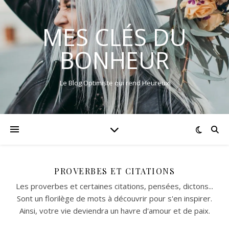
MES CLÉS DU
BONHEUR
Le Blog Optimiste qui rend Heureux
PROVERBES ET CITATIONS
Les proverbes et certaines citations, pensées, dictons...
Sont un florilège de mots à découvrir pour s'en inspirer.
Ainsi, votre vie deviendra un havre d'amour et de paix.