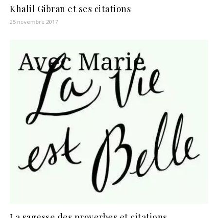
Khalil Gibran et ses citations
25 novembre 2017
La sagesse des proverbes et citations