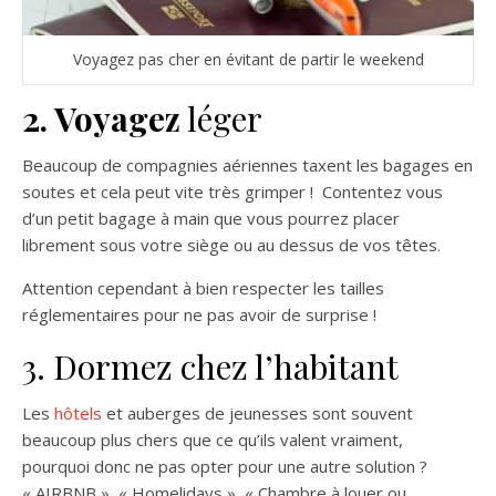
Voyagez pas cher en évitant de partir le weekend
2. Voyagez
léger
Beaucoup de compagnies aériennes taxent les bagages en
soutes et cela peut vite très grimper ! Contentez vous
d’un petit bagage à main que vous pourrez placer
librement sous votre siège ou au dessus de vos têtes.
Attention cependant à bien respecter les tailles
réglementaires pour ne pas avoir de surprise !
3. Dormez chez l’habitant
Les
hôtels
et auberges de jeunesses sont souvent
beaucoup plus chers que ce qu’ils valent vraiment,
pourquoi donc ne pas opter pour une autre solution ?
« AIRBNB », « Homelidays », « Chambre à louer ou