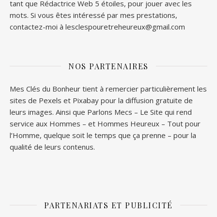
tant que Rédactrice Web 5 étoiles, pour jouer avec les
mots. Si vous êtes intéressé par mes prestations,
contactez-moi à lesclespouretreheureux@gmail.com
NOS PARTENAIRES
Mes Clés du Bonheur tient à remercier particulièrement les
sites de
Pexels
et
Pixabay
pour la diffusion gratuite de
leurs images. Ainsi que
Parlons Mecs
– Le Site qui rend
service aux Hommes – et
Hommes Heureux
– Tout pour
l’Homme, quelque soit le temps que ça prenne – pour la
qualité de leurs contenus.
PARTENARIATS ET PUBLICITÉ