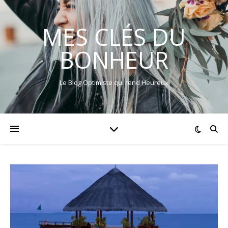
MES CLÉS DU
BONHEUR
Le Blog Optimiste qui rend Heureux