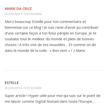
MARIE DA CRUZ
20 JUIN 2019 À 15 03 45 06456
Merci beaucoup Estelle pour ton commentaire et
bienvenue sur ce blog ! Je suis ravie d’avoir pu contribuer
d’une certaine façon à ton futur périple en Europe. Je te
souhaite tout le meilleur du monde et plein de bonnes
choses ! A très vite de tes nouvelles… Et comme on dit
dans le monde de la voile : « Bon vent » ! :) Marie
ESTELLE
20 JUIN 2019 À 15 03 30 06306
Super article ! Hyper utile pour moi qui suis sur le point de
me lancer comme Digital Nomad dans toute l’Europe…