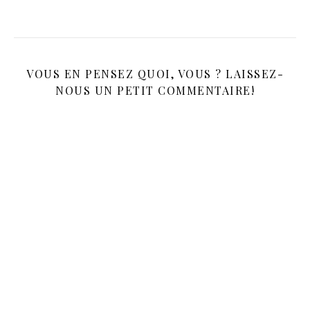
VOUS EN PENSEZ QUOI, VOUS ? LAISSEZ-
NOUS UN PETIT COMMENTAIRE!