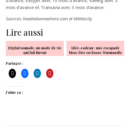
d’avance, Easyjet avec 10 mois d’avance, Vueling avec 5
mois d’avance et Transavia avec 3 mois d’avance.
Sources: headedsomewhere.com et Météocity
Lire aussi
Digital nomade, un mode de vie
Idée-cadeau : une escapade
qui fait fureur
bien-être en Basse-Normandie
Partager :
J’aime ça :