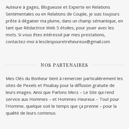
Auteure à gages, Blogueuse et Experte en Relations
Sentimentales ou en Relations de Couple, je suis toujours
prête à dégainer ma plume, dans un champ sémantique, en
tant que Rédactrice Web 5 étoiles, pour jouer avec les
mots. Si vous êtes intéressé par mes prestations,
contactez-moi à lesclespouretreheureux@gmail.com
NOS PARTENAIRES
Mes Clés du Bonheur tient à remercier particulièrement les
sites de
Pexels
et
Pixabay
pour la diffusion gratuite de
leurs images. Ainsi que
Parlons Mecs
– Le Site qui rend
service aux Hommes – et
Hommes Heureux
– Tout pour
l’Homme, quelque soit le temps que ça prenne – pour la
qualité de leurs contenus.