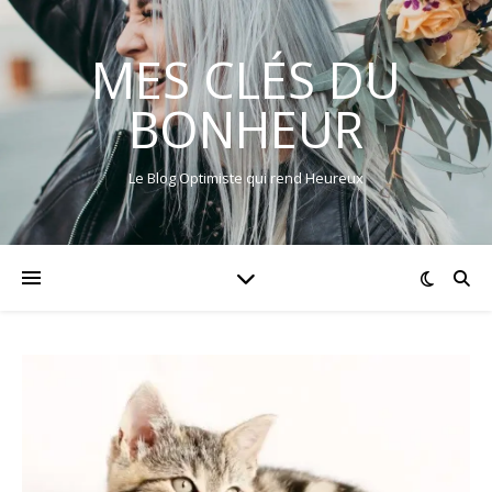
MES CLÉS DU
BONHEUR
Le Blog Optimiste qui rend Heureux