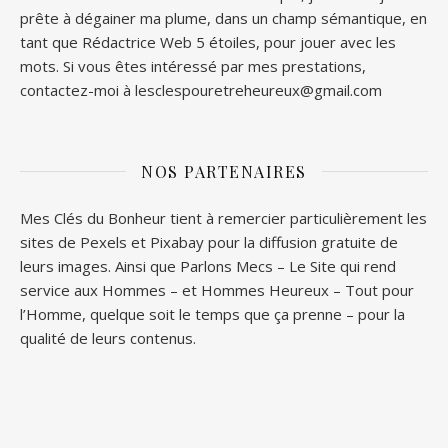
prête à dégainer ma plume, dans un champ sémantique, en
tant que Rédactrice Web 5 étoiles, pour jouer avec les
mots. Si vous êtes intéressé par mes prestations,
contactez-moi à lesclespouretreheureux@gmail.com
NOS PARTENAIRES
Mes Clés du Bonheur tient à remercier particulièrement les
sites de
Pexels
et
Pixabay
pour la diffusion gratuite de
leurs images. Ainsi que
Parlons Mecs
– Le Site qui rend
service aux Hommes – et
Hommes Heureux
– Tout pour
l’Homme, quelque soit le temps que ça prenne – pour la
qualité de leurs contenus.