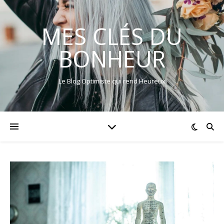
MES CLÉS DU
BONHEUR
Le Blog Optimiste qui rend Heureux