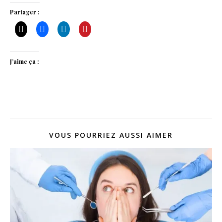
Partager :
J’aime ça :
VOUS POURRIEZ AUSSI AIMER