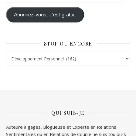
Abonnez-vous, c'est gratuit
STOP OU ENCORE
Stop ou Encore
QUI SUIS-JE
Auteure à gages, Blogueuse et Experte en Relations
Sentimentales ou en Relations de Couple, je suis toujours