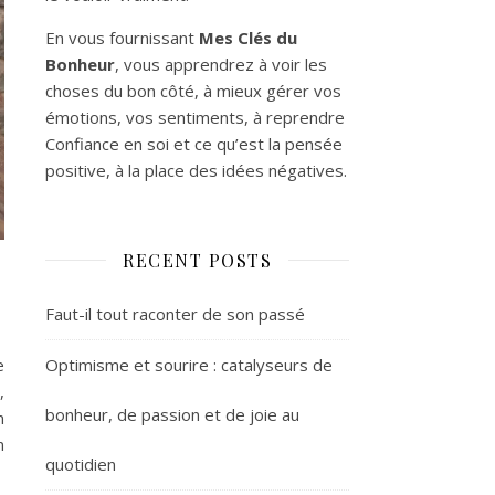
En vous fournissant
Mes Clés du
Bonheur
, vous apprendrez à voir les
choses du bon côté, à mieux gérer vos
émotions, vos sentiments, à reprendre
Confiance en soi et ce qu’est la pensée
positive, à la place des idées négatives.
RECENT POSTS
Faut-il tout raconter de son passé
Optimisme et sourire : catalyseurs de
e
,
bonheur, de passion et de joie au
n
n
quotidien