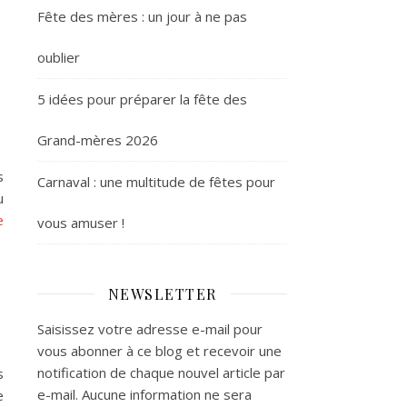
Fête des mères : un jour à ne pas
oublier
5 idées pour préparer la fête des
Grand-mères 2026
s
Carnaval : une multitude de fêtes pour
u
e
vous amuser !
NEWSLETTER
Saisissez votre adresse e-mail pour
vous abonner à ce blog et recevoir une
notification de chaque nouvel article par
s
e-mail. Aucune information ne sera
e