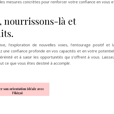
 des mesures concrètes pour renforcer votre confiance en vous e
, nourrissons-là et
its.
ve, l’exploration de nouvelles voies, l’entourage positif et l
 une confiance profonde en vos capacités et en votre potentiel
rénité et à saisir les opportunités qui s’offrent à vous. Laisse
tout ce que vous êtes destiné à accomplir.
r son orientation idéale avec
l'ikigai