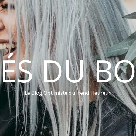
LÉS DU B
Le Blog Optimiste qui rend Heureux