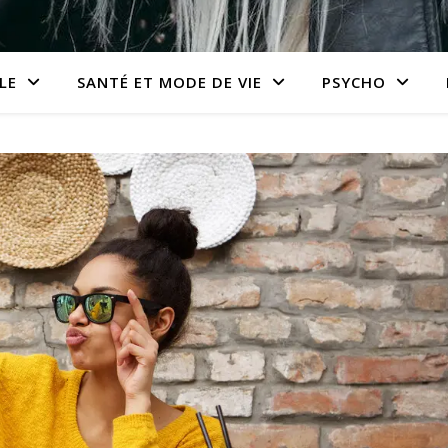
LE
SANTÉ ET MODE DE VIE
PSYCHO