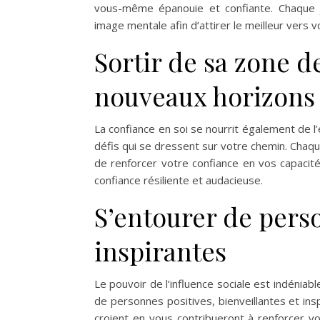
vous-même épanouie et confiante. Chaque j
image mentale afin d’attirer le meilleur vers v
Sortir de sa zone d
nouveaux horizons
La confiance en soi se nourrit également de l
défis qui se dressent sur votre chemin. Chaq
de renforcer votre confiance en vos capacit
confiance résiliente et audacieuse.
S’entourer de perso
inspirantes
Le pouvoir de l’influence sociale est indéniabl
de personnes positives, bienveillantes et ins
croient en vous contribueront à renforcer v