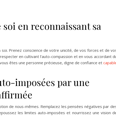
e soi en reconnaissant sa
n soi. Prenez conscience de votre unicité, de vos forces et de vo
 respecter en cultivant l’auto-compassion et en vous accordant d
ous êtes une personne précieuse, digne de confiance et
capabl
auto-imposées par une
affirmée
ception de nous-mêmes. Remplacez les pensées négatives par de
epoussez les limites auto-imposées et nourrissez une vision d