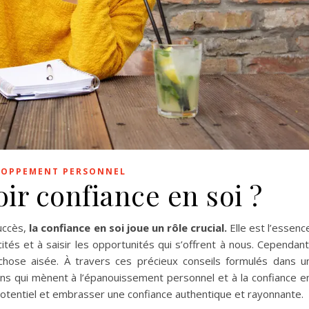
LOPPEMENT PERSONNEL
r confiance en soi ?
uccès,
la confiance en soi joue un rôle crucial.
Elle est l’essenc
és et à saisir les opportunités qui s’offrent à nous. Cependant
 chose aisée. À travers ces précieux conseils formulés dans u
ns qui mènent à l’épanouissement personnel et à la confiance e
otentiel et embrasser une confiance authentique et rayonnante.