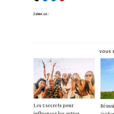
J’aime ça :
VOUS 
Les 5 secrets pour
Réussi
influencer les autres