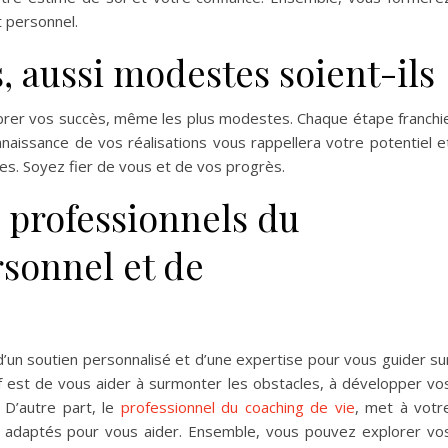
 personnel.
, aussi modestes soient-ils
brer vos succès, même les plus modestes. Chaque étape franchi
naissance de vos réalisations vous rappellera votre potentiel e
s. Soyez fier de vous et de vos progrès.
s professionnels du
sonnel et de
 d’un soutien personnalisé et d’une expertise pour vous guider su
tif est de vous aider à surmonter les obstacles, à développer vo
 D’autre part, le
professionnel du coaching de vie
, met à votr
et adaptés pour vous aider. Ensemble, vous pouvez explorer vo