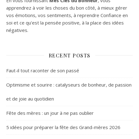
En vous fournissant
Mes Clés du Bonheur
, vous
apprendrez à voir les choses du bon côté, à mieux gérer
vos émotions, vos sentiments, à reprendre Confiance en
soi et ce qu’est la pensée positive, à la place des idées
négatives.
RECENT POSTS
Faut-il tout raconter de son passé
Optimisme et sourire : catalyseurs de bonheur, de passion
et de joie au quotidien
Fête des mères : un jour à ne pas oublier
5 idées pour préparer la fête des Grand-mères 2026