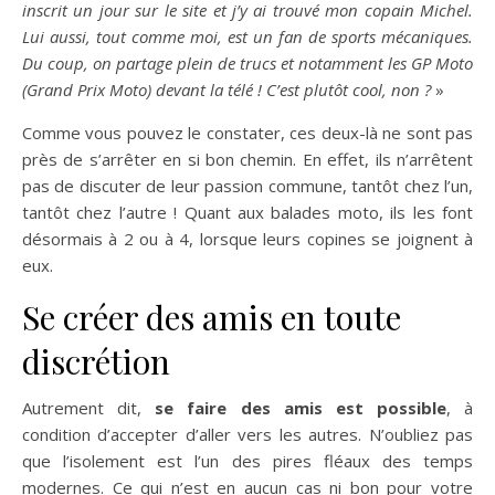
inscrit un jour sur le site et j’y ai trouvé mon copain Michel.
Lui aussi, tout comme moi, est un fan de sports mécaniques.
Du coup, on partage plein de trucs et notamment les GP Moto
(Grand Prix Moto) devant la télé ! C’est plutôt cool, non ?
»
Comme vous pouvez le constater, ces deux-là ne sont pas
près de s’arrêter en si bon chemin. En effet, ils n’arrêtent
pas de discuter de leur passion commune, tantôt chez l’un,
tantôt chez l’autre ! Quant aux balades moto, ils les font
désormais à 2 ou à 4, lorsque leurs copines se joignent à
eux.
Se créer des amis en toute
discrétion
Autrement dit,
se faire des amis est possible
, à
condition d’accepter d’aller vers les autres. N’oubliez pas
que l’isolement est l’un des pires fléaux des temps
modernes. Ce qui n’est en aucun cas ni bon pour votre