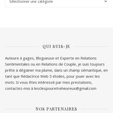
QUI SUIS-JE
Auteure à gages, Blogueuse et Experte en Relations
Sentimentales ou en Relations de Couple, je suis toujours
prête à dégainer ma plume, dans un champ sémantique, en
tant que Rédactrice Web 5 étoiles, pour jouer avec les
mots. Si vous êtes intéressé par mes prestations,
contactez-moi à lesclespouretreheureux@gmail.com
NOS PARTENAIRES