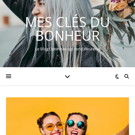
MES CLÉS DU
BONHEUR
Le Blog Optimiste qui rend Heureux