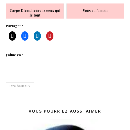
Carpe Diem, heureux ceux qui
Vous et l'amour
le font
Partager :
J’aime ça :
Etre heureux
VOUS POURRIEZ AUSSI AIMER