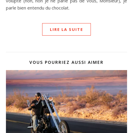
volupté (non, non je ne parle pas de vous, Monsieur), je
parle bien entendu du chocolat.
LIRE LA SUITE
VOUS POURRIEZ AUSSI AIMER