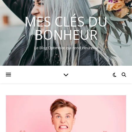
MES CLÉS DU
BONHEUR
Le Blog Optimiste qui rend Heureux