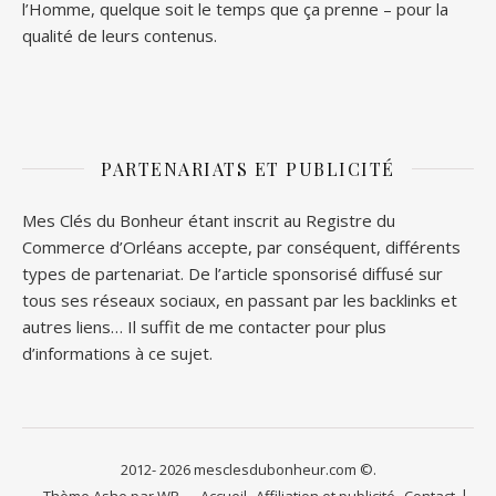
l’Homme, quelque soit le temps que ça prenne – pour la
qualité de leurs contenus.
PARTENARIATS ET PUBLICITÉ
Mes Clés du Bonheur étant inscrit au Registre du
Commerce d’Orléans accepte, par conséquent, différents
types de partenariat. De l’article sponsorisé diffusé sur
tous ses réseaux sociaux, en passant par les backlinks et
autres liens… Il suffit de me contacter pour plus
d’informations à ce sujet.
2012- 2026 mesclesdubonheur.com ©.
Thème Ashe par
WP
Accueil
Affiliation et publicité
Contact