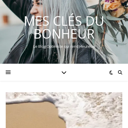
MES CLÉS DU
BONHEUR
Le Blog Optimiste qui rend Heureux