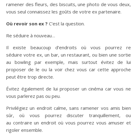
ramener des fleurs, des biscuits, une photo de vous deux,
vous seul connaissez les goûts de votre ex partenaire.
Où revoir son ex ?
C’est la question.
Re séduire à nouveau…
Il existe beaucoup d’endroits où vous pourrez re
séduire votre ex, un bar, un restaurant, ou bien une sortie
au bowling par exemple, mais surtout évitez de lui
proposer de le ou la voir chez vous car cette approche
peut être trop directe.
Évitez également de lui proposer un cinéma car vous ne
vous parlerez pas ou peu.
Privilégiez un endroit calme, sans ramener vos amis bien
sûr, où vous pourrez discuter tranquillement, ou
au contraire un endroit où vous pourrez vous amuser et
rigoler ensemble.