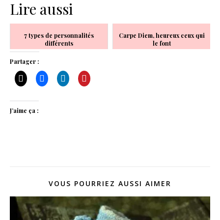
Lire aussi
7 types de personnalités
Carpe Diem, heureux ceux qui
différents
le font
Partager :
J’aime ça :
VOUS POURRIEZ AUSSI AIMER