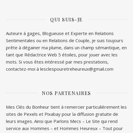
QUI SUIS-JE
Auteure à gages, Blogueuse et Experte en Relations
Sentimentales ou en Relations de Couple, je suis toujours
prête à dégainer ma plume, dans un champ sémantique, en
tant que Rédactrice Web 5 étoiles, pour jouer avec les
mots. Si vous êtes intéressé par mes prestations,
contactez-moi à lesclespouretreheureux@gmail.com
NOS PARTENAIRES
Mes Clés du Bonheur tient à remercier particulièrement les
sites de
Pexels
et
Pixabay
pour la diffusion gratuite de
leurs images. Ainsi que
Parlons Mecs
– Le Site qui rend
service aux Hommes – et
Hommes Heureux
– Tout pour