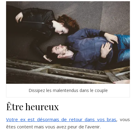
Dissipez les malentendus dans le couple
Être heureux
Votre ex est désormais de retour dans vos bras
, vous
êtes content mais vous avez peur de l’avenir.