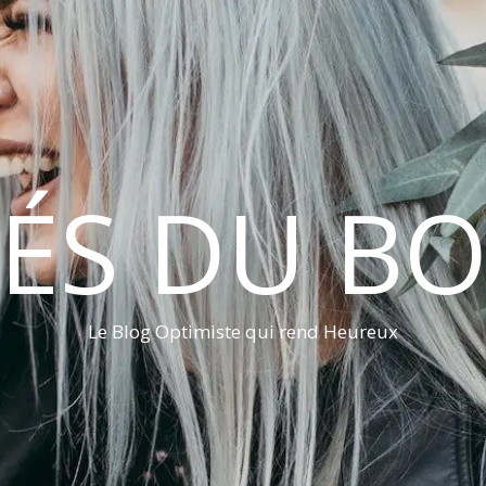
LÉS DU B
Le Blog Optimiste qui rend Heureux