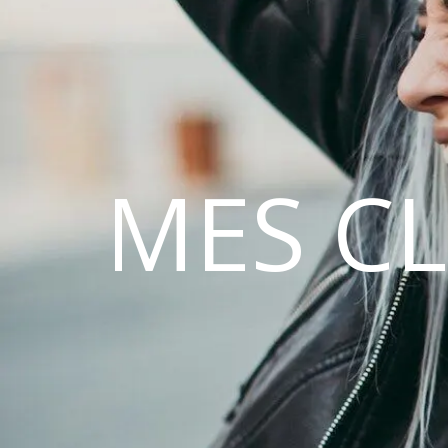
MES C