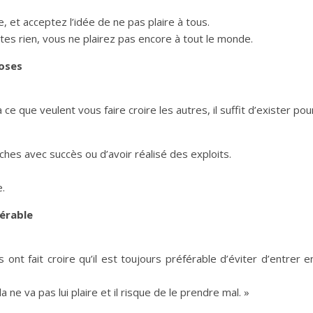
t acceptez l’idée de ne pas plaire à tous.
tes rien, vous ne plairez pas encore à tout le monde.
hoses
à ce que veulent vous faire croire les autres, il suffit d’exister pou
âches avec succès ou d’avoir réalisé des exploits.
e.
férable
ont fait croire qu’il est toujours préférable d’éviter d’entrer e
la ne va pas lui plaire et il risque de le prendre mal. »