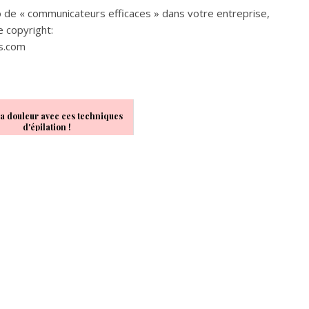
o de «
communicateurs
efficaces
» dans votre entreprise,
e copyright:
s
.
com
la douleur avec ces techniques
d'épilation !