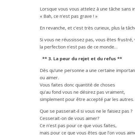
Lorsque vous vous attelez à une tâche sans im
« Bah, ce n’est pas grave ! »
En revanche, et c’est très curieux, plus la tâche
Si vous ne réussissez pas, vous êtes frustré,
la perfection n’est pas de ce monde…
** 3. La peur du rejet et du refus **
Dès qu’une personne a une certaine importance
ou aimer.
Vous faites donc quantité de choses
qu’au fond vous ne désirez pas vraiment,
simplement pour être accepté par les autres.
Que se passerait-il si vous ne le faisiez pas ?
Cesserait-on de vous aimer?
Ce n’est pas pour ce que vous faites,
mais pour ce que vous êtes que l’on vous aim