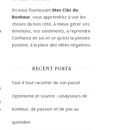
En vous fournissant
Mes Clés du
Bonheur
, vous apprendrez à voir les
choses du bon côté, à mieux gérer vos
émotions, vos sentiments, à reprendre
à
Confiance en soi et ce qu’est la pensée
positive, à la place des idées négatives.
RECENT POSTS
Faut-il tout raconter de son passé
s
Optimisme et sourire : catalyseurs de
z
bonheur, de passion et de joie au
s
quotidien