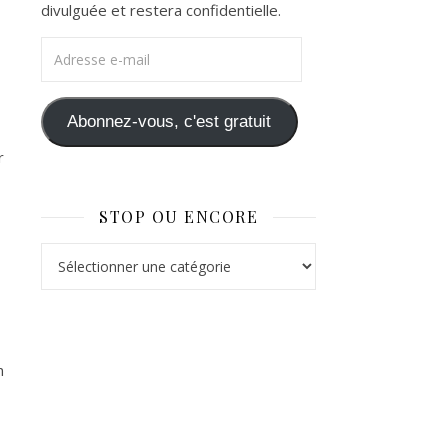
divulguée et restera confidentielle.
Adresse e-mail
Abonnez-vous, c'est gratuit
r
STOP OU ENCORE
Stop ou Encore
n