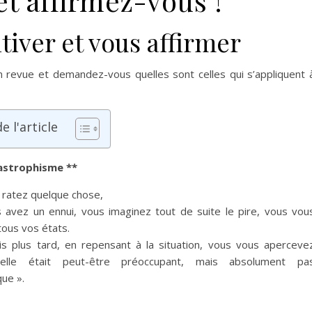
et affirmez-vous !
tiver et vous affirmer
 revue et demandez-vous quelles sont celles qui s’appliquent 
 l'article
astrophisme **
 ratez quelque chose,
 avez un ennui, vous imaginez tout de suite le pire, vous vou
ous vos états.
s plus tard, en repensant à la situation, vous vous aperceve
 elle était peut-être préoccupant, mais absolument pa
que ».