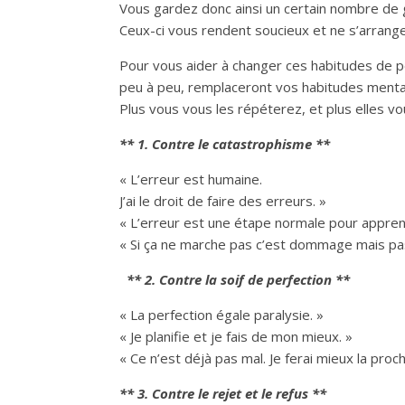
Vous gardez donc ainsi un certain nombre de g
Ceux-ci vous rendent soucieux et ne s’arrang
Pour vous aider à changer ces habitudes de 
peu à peu, remplaceront vos habitudes menta
Plus vous vous les répéterez, et plus elles vou
** 1. Contre le catastrophisme **
« L’erreur est humaine.
J’ai le droit de faire des erreurs. »
« L’erreur est une étape normale pour apprend
« Si ça ne marche pas c’est dommage mais pa
** 2. Contre la soif de perfection **
« La perfection égale paralysie. »
« Je planifie et je fais de mon mieux. »
« Ce n’est déjà pas mal. Je ferai mieux la proch
** 3. Contre le rejet et le refus **