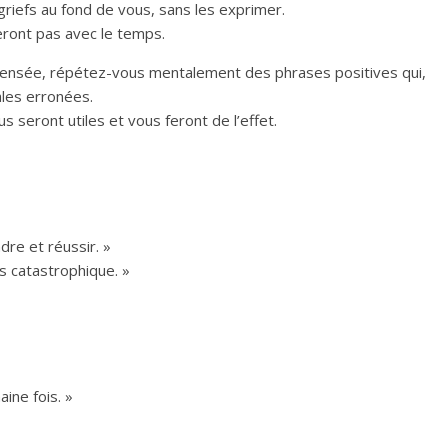
riefs au fond de vous, sans les exprimer.
eront pas avec le temps.
pensée, répétez-vous mentalement des phrases positives qui,
les erronées.
s seront utiles et vous feront de l’effet.
re et réussir. »
s catastrophique. »
aine fois. »