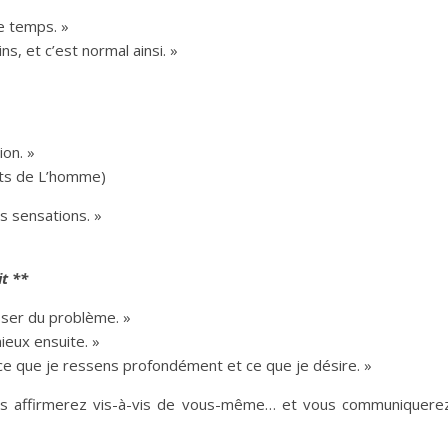
le temps. »
ns, et c’est normal ainsi. »
ion. »
oits de L’homme)
es sensations. »
it **
sser du problème. »
ieux ensuite. »
s ce que je ressens profondément et ce que je désire. »
us affirmerez vis-à-vis de vous-même… et vous communiquere