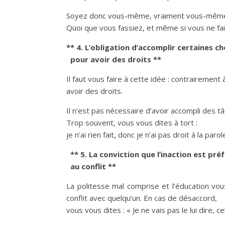
Soyez donc vous-même, vraiment vous-même, e
Quoi que vous fassiez, et même si vous ne fai
** 4. L’obligation d’accomplir certaines c
pour avoir des droits **
Il faut vous faire à cette idée : contrairement 
avoir des droits.
Il n’est pas nécessaire d’avoir accompli des t
Trop souvent, vous vous dites à tort :
je n’ai rien fait, donc je n’ai pas droit à la parol
** 5. La conviction que l’inaction est pré
au conflit **
La politesse mal comprise et l’éducation vous 
conflit avec quelqu’un. En cas de désaccord,
vous vous dites : « Je ne vais pas le lui dire, ce