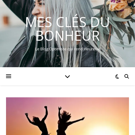
MES CLÉS DU
BONHEUR
Le Blog Optimiste qui rend Heureux