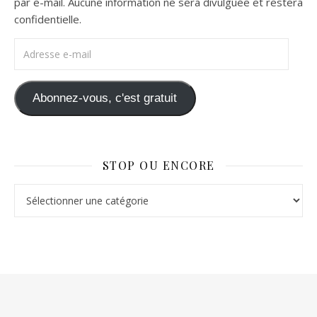
par e-mail. Aucune information ne sera divulguée et restera
confidentielle.
Adresse e-mail
Abonnez-vous, c'est gratuit
STOP OU ENCORE
Stop ou Encore