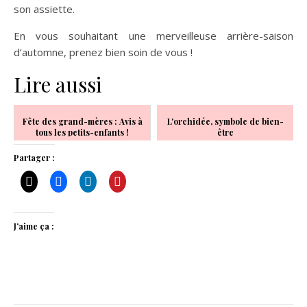
son assiette.
En vous souhaitant une merveilleuse arrière-saison
d’automne, prenez bien soin de vous !
Lire aussi
Fête des grand-mères : Avis à
L'orchidée, symbole de bien-
tous les petits-enfants !
être
Partager :
J’aime ça :