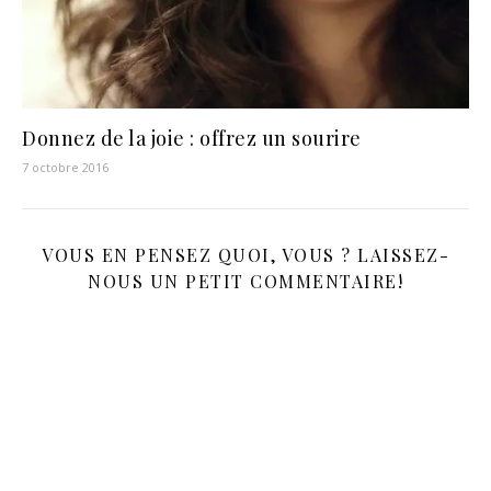
Donnez de la joie : offrez un sourire
7 octobre 2016
VOUS EN PENSEZ QUOI, VOUS ? LAISSEZ-
NOUS UN PETIT COMMENTAIRE!