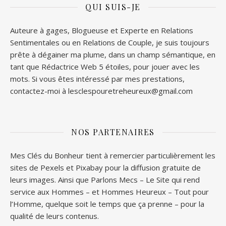
QUI SUIS-JE
Auteure à gages, Blogueuse et Experte en Relations
Sentimentales ou en Relations de Couple, je suis toujours
prête à dégainer ma plume, dans un champ sémantique, en
tant que Rédactrice Web 5 étoiles, pour jouer avec les
mots. Si vous êtes intéressé par mes prestations,
contactez-moi à lesclespouretreheureux@gmail.com
NOS PARTENAIRES
Mes Clés du Bonheur tient à remercier particulièrement les
sites de
Pexels
et
Pixabay
pour la diffusion gratuite de
leurs images. Ainsi que
Parlons Mecs
– Le Site qui rend
service aux Hommes – et
Hommes Heureux
– Tout pour
l’Homme, quelque soit le temps que ça prenne – pour la
qualité de leurs contenus.