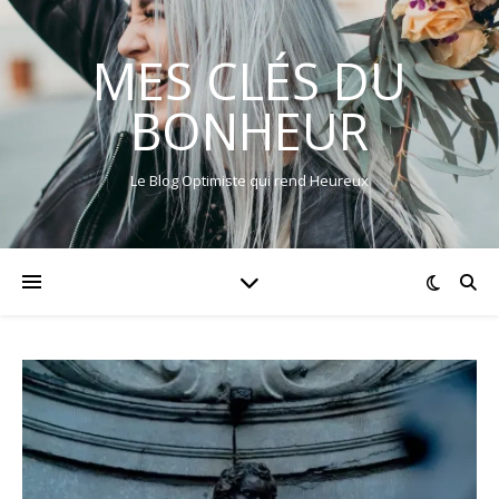
MES CLÉS DU
BONHEUR
Le Blog Optimiste qui rend Heureux