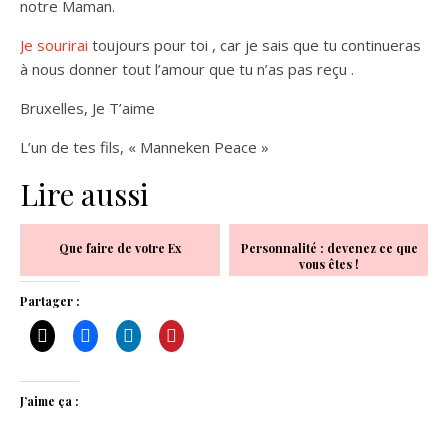
notre Maman.
Je sourirai
toujours pour toi , car je sais que tu continueras
à nous donner tout l’amour que tu n’as pas reçu .
Bruxelles, Je T’aime
L’un de tes fils, « Manneken Peace »
Lire aussi
Que faire de votre Ex
Personnalité : devenez ce que
vous êtes !
Partager :
J’aime ça :