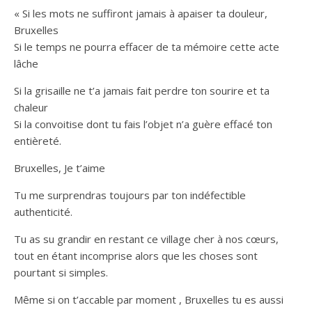
« Si les mots ne suffiront jamais à apaiser ta douleur,
Bruxelles
Si le temps ne pourra effacer de ta mémoire cette acte
lâche
Si la grisaille ne t’a jamais fait perdre ton sourire et ta
chaleur
Si la convoitise dont tu fais l’objet n’a guère effacé ton
entièreté.
Bruxelles, Je t’aime
Tu me surprendras toujours par ton indéfectible
authenticité.
Tu as su grandir en restant ce village cher à nos cœurs,
tout en étant incomprise alors que les choses sont
pourtant si simples.
Même si on t’accable par moment , Bruxelles tu es aussi