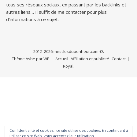
tous ses réseaux sociaux, en passant par les backlinks et
autres liens… Il suffit de me contacter pour plus
d’informations à ce sujet.
2012- 2026 mesclesdubonheur.com ©.
Thème Ashe par
WP
Accueil
Affiliation et publicité
Contact
Royal
.
Confidentialité et cookies : ce site utilise des cookies. En continuant à
utiliser ce site Web, vous acceptez leur utilisation.