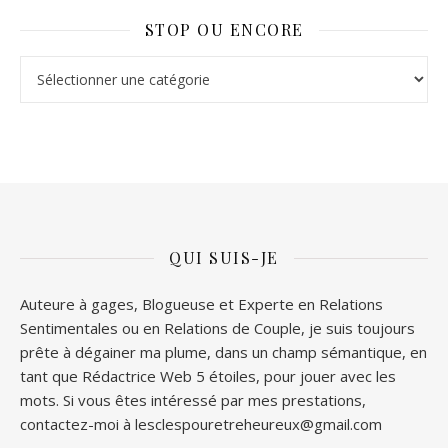
STOP OU ENCORE
Stop ou Encore
QUI SUIS-JE
Auteure à gages, Blogueuse et Experte en Relations
Sentimentales ou en Relations de Couple, je suis toujours
prête à dégainer ma plume, dans un champ sémantique, en
tant que Rédactrice Web 5 étoiles, pour jouer avec les
mots. Si vous êtes intéressé par mes prestations,
contactez-moi à lesclespouretreheureux@gmail.com