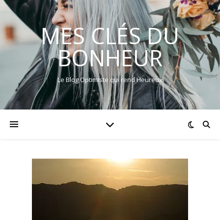
MES CLÉS DU
BONHEUR
Le Blog Optimiste qui rend Heureux