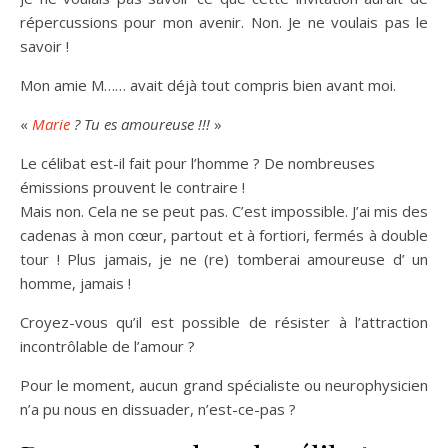
répercussions pour mon avenir. Non. Je ne voulais pas le
savoir !
Mon amie M…… avait déjà tout compris bien avant moi.
«
Marie
? Tu es amoureuse !!!
»
Le célibat est-il fait pour l’homme ? De nombreuses
émissions prouvent le contraire !
Mais non. Cela ne se peut pas. C’est impossible. J’ai mis des
cadenas à mon cœur, partout et à fortiori, fermés à double
tour ! Plus jamais, je ne (re) tomberai amoureuse d’ un
homme, jamais !
Croyez-vous qu’il est possible de résister à l’attraction
incontrôlable de l’amour ?
Pour le moment, aucun grand spécialiste ou neurophysicien
n’a pu nous en dissuader, n’est-ce-pas ?