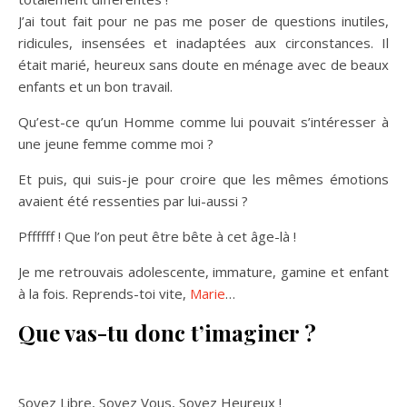
J’ai tout fait pour ne pas me poser de questions inutiles,
ridicules, insensées et inadaptées aux circonstances. Il
était marié, heureux sans doute en ménage avec de beaux
enfants et un bon travail.
Qu’est-ce qu’un Homme comme lui pouvait s’intéresser à
une jeune femme comme moi ?
Et puis, qui suis-je pour croire que les mêmes émotions
avaient été ressenties par lui-aussi ?
Pffffff ! Que l’on peut être bête à cet âge-là !
Je me retrouvais adolescente, immature, gamine et enfant
à la fois. Reprends-toi vite,
Marie
…
Que vas-tu donc t’imaginer ?
Soyez Libre, Soyez Vous, Soyez Heureux !