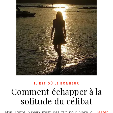
IL EST OÙ LE BONHEUR
Comment échapper à la
solitude du célibat
Non. L’être humain n’est pas fait pour vivre ou
rester