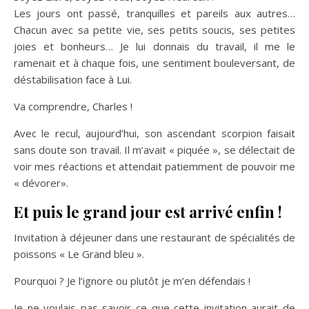
Les jours ont passé, tranquilles et pareils aux autres…
Chacun avec sa petite vie, ses petits soucis, ses petites
joies et bonheurs… Je lui donnais du travail, il me le
ramenait et à chaque fois, une sentiment bouleversant, de
déstabilisation face à Lui.
Va comprendre, Charles !
Avec le recul, aujourd’hui, son ascendant scorpion faisait
sans doute son travail. Il m’avait « piquée », se délectait de
voir mes réactions et attendait patiemment de pouvoir me
« dévorer».
Et puis le grand jour est arrivé enfin !
Invitation à déjeuner dans une restaurant de spécialités de
poissons « Le Grand bleu ».
Pourquoi ? Je l’ignore ou plutôt je m’en défendais !
Je ne voulais pas savoir ce que cette invitation aurait de