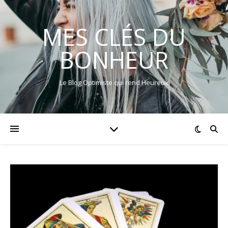
MES CLÉS DU
BONHEUR
Le Blog Optimiste qui rend Heureux