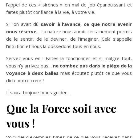
l’appel de ces « sirènes » en mal de job épanouissant et
faites plutôt confiance à la vie, à votre vie.
Si l’on avait dû
savoir à l’avance, ce que notre avenir
nous réserve
… La nature nous aurait certainement permis
de le sentir, de le deviner, de l’imaginer. Cela s’appelle
l’intuition et nous la possédons tous en nous.
Servez-vous en ! Faîtes-la fonctionner et si malgré tout,
vous n’y arrivez pas…
ne tombez pas dans le piège de la
voyance à deux balles
mais écoutez plutôt ce que vous
dicte votre cœur !
Il saura toujours vous guider…
Que la Force soit avec
vous !
Voici deux exemples types de ce que vous recevez dans