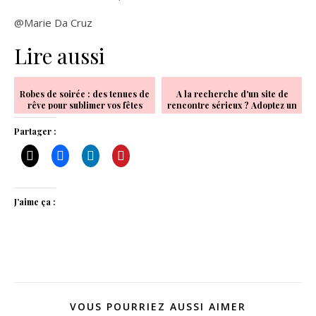
@Marie Da Cruz
Lire aussi
Robes de soirée : des tenues de
A la recherche d'un site de
rêve pour sublimer vos fêtes
rencontre sérieux ? Adoptez un
comparateur !
Partager :
J’aime ça :
VOUS POURRIEZ AUSSI AIMER