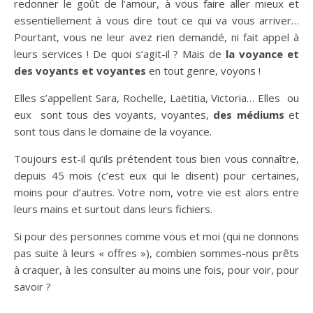
redonner le goût de l’amour, à vous faire aller mieux et
essentiellement à vous dire tout ce qui va vous arriver…
Pourtant, vous ne leur avez rien demandé, ni fait appel à
leurs services ! De quoi s’agit-il ? Mais de
la voyance et
des voyants et voyantes
en tout genre, voyons !
Elles s’appellent Sara, Rochelle, Laëtitia, Victoria… Elles ou
eux sont tous des voyants, voyantes,
des médiums
et
sont tous dans le domaine de la voyance.
Toujours est-il qu’ils prétendent tous bien vous connaître,
depuis 45 mois (c’est eux qui le disent) pour certaines,
moins pour d’autres. Votre nom, votre vie est alors entre
leurs mains et surtout dans leurs fichiers.
Si pour des personnes comme vous et moi (qui ne donnons
pas suite à leurs « offres »), combien sommes-nous prêts
à craquer, à les consulter au moins une fois, pour voir, pour
savoir ?