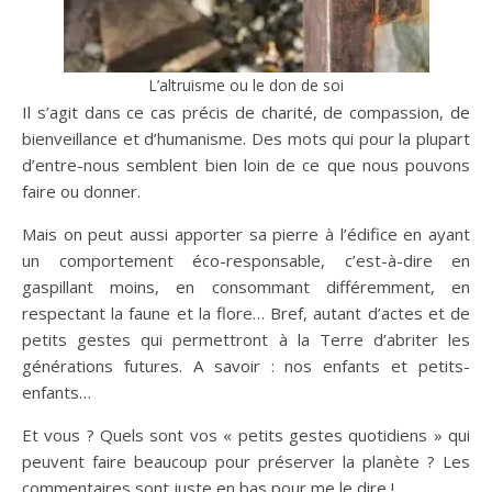
L’altruisme ou le don de soi
Il s’agit dans ce cas précis de charité, de compassion, de
bienveillance et d’humanisme. Des mots qui pour la plupart
d’entre-nous semblent bien loin de ce que nous pouvons
faire ou donner.
Mais on peut aussi apporter sa pierre à l’édifice en ayant
un comportement éco-responsable, c’est-à-dire en
gaspillant moins, en consommant différemment, en
respectant la faune et la flore… Bref, autant d’actes et de
petits gestes qui permettront à la Terre d’abriter les
générations futures. A savoir : nos enfants et petits-
enfants…
Et vous ? Quels sont vos « petits gestes quotidiens » qui
peuvent faire beaucoup pour préserver la planète ? Les
commentaires sont juste en bas pour me le dire !