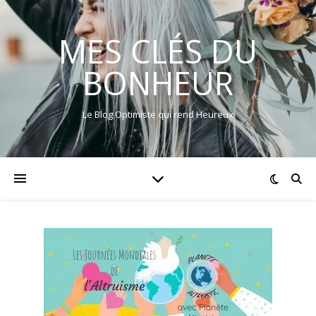
MES CLÉS DU
BONHEUR
Le Blog Optimiste qui rend Heureux