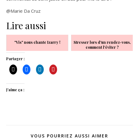
@Marie Da Cruz
Lire aussi
"Vis" nous chante Izarry !
Stresser lors d'un rendez-vous,
comment l'éviter ?
Partager :
J’aime ça :
VOUS POURRIEZ AUSSI AIMER