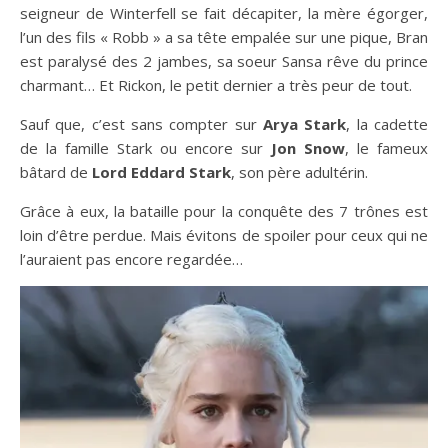
seigneur de Winterfell se fait décapiter, la mère égorger,
l’un des fils « Robb » a sa tête empalée sur une pique, Bran
est paralysé des 2 jambes, sa soeur Sansa rêve du prince
charmant… Et Rickon, le petit dernier a très peur de tout.
Sauf que, c’est sans compter sur
Arya Stark
, la cadette
de la famille Stark ou encore sur
Jon Snow
, le fameux
bâtard de
Lord Eddard Stark
, son père adultérin.
Grâce à eux, la bataille pour la conquête des 7 trônes est
loin d’être perdue. Mais évitons de spoiler pour ceux qui ne
l’auraient pas encore regardée…