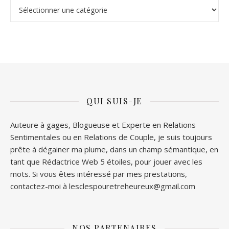
Stop ou Encore
QUI SUIS-JE
Auteure à gages, Blogueuse et Experte en Relations
Sentimentales ou en Relations de Couple, je suis toujours
prête à dégainer ma plume, dans un champ sémantique, en
tant que Rédactrice Web 5 étoiles, pour jouer avec les
mots. Si vous êtes intéressé par mes prestations,
contactez-moi à lesclespouretreheureux@gmail.com
NOS PARTENAIRES