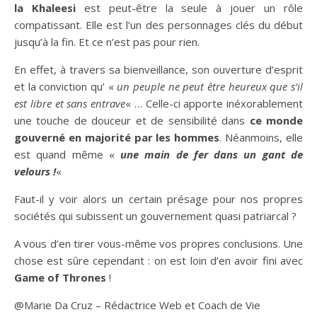
la Khaleesi
est peut-être la seule à jouer un rôle
compatissant. Elle est l’un des personnages clés du début
jusqu’à la fin. Et ce n’est pas pour rien.
En effet, à travers sa bienveillance, son ouverture d’esprit
et la conviction qu’ «
un peuple ne peut être heureux que s’il
est libre et sans entrave
« … Celle-ci apporte inéxorablement
une touche de douceur et de sensibilité dans
ce monde
gouverné en majorité par les hommes
. Néanmoins, elle
est quand même «
une main de fer dans un gant de
velours !
«
Faut-il y voir alors un certain présage pour nos propres
sociétés qui subissent un gouvernement quasi patriarcal ?
A vous d’en tirer vous-même vos propres conclusions. Une
chose est sûre cependant : on est loin d’en avoir fini avec
Game of Thrones
!
@Marie Da Cruz – Rédactrice Web et Coach de Vie