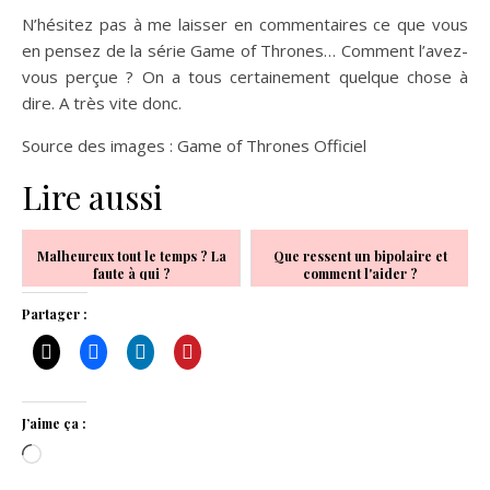
N’hésitez pas à me laisser en commentaires ce que vous
en pensez de la série Game of Thrones… Comment l’avez-
vous perçue ? On a tous certainement quelque chose à
dire. A très vite donc.
Source des images : Game of Thrones Officiel
Lire aussi
Malheureux tout le temps ? La
Que ressent un bipolaire et
faute à qui ?
comment l'aider ?
Partager :
J’aime ça :
Chargement…