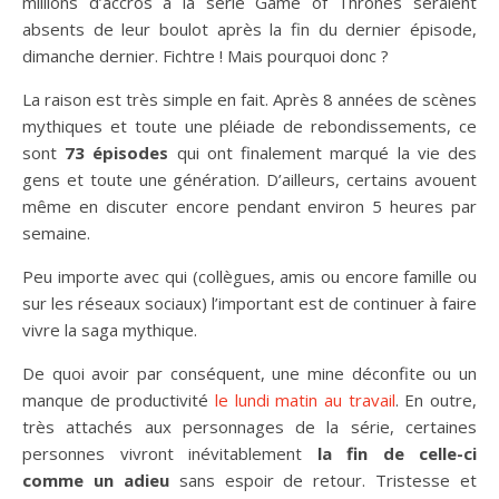
millions d’accros à la série Game of Thrones seraient
absents de leur boulot après la fin du dernier épisode,
dimanche dernier. Fichtre ! Mais pourquoi donc ?
La raison est très simple en fait. Après 8 années de scènes
mythiques et toute une pléiade de rebondissements, ce
sont
73 épisodes
qui ont finalement marqué la vie des
gens et toute une génération. D’ailleurs, certains avouent
même en discuter encore pendant environ 5 heures par
semaine.
Peu importe avec qui (collègues, amis ou encore famille ou
sur les réseaux sociaux) l’important est de continuer à faire
vivre la saga mythique.
De quoi avoir par conséquent, une mine déconfite ou un
manque de productivité
le lundi matin au travail
. En outre,
très attachés aux personnages de la série, certaines
personnes vivront inévitablement
la fin de celle-ci
comme un adieu
sans espoir de retour. Tristesse et