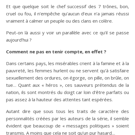
Et que quelque soit le chef successif des 7 trônes, bon,
cruel ou fou, il n’empêche qu’aucun d’eux n’a jamais réussi
vraiment à calmer un peuple ou des clans en colère.
Peut-on là aussi y voir un parallèle avec ce qu’il se passe
aujourd’hui ?
Comment ne pas en tenir compte, en effet ?
Dans certains pays, les misérables crient à la famine et à la
pauvreté, les femmes hurlent ou ne servent qu’à satisfaire
sexuellement des ordures, on égorge, on pille, on brûle, on
tue… Quant aux « héros », ces sauveurs prétendus de la
nation, ils sont montrés du doigt car loin d’être parfaits ou
pas assez à la hauteur des attentes tant espérées.
Autant dire que sous tous les traits de caractère des
personnalités créées par les auteurs de la série, il semble
évident que beaucoup de « messages politiques » soient
transmis. A moins que cela ne soit qu’un pur hasard…