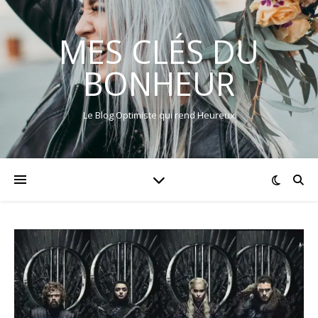
MES CLÉS DU
BONHEUR
Le Blog Optimiste qui rend Heureux