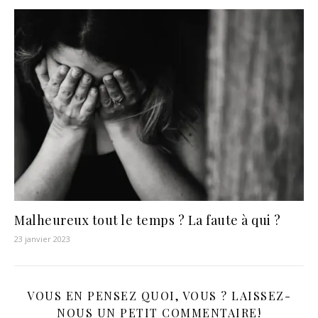
Malheureux tout le temps ? La faute à qui ?
23 janvier 2023
VOUS EN PENSEZ QUOI, VOUS ? LAISSEZ-
NOUS UN PETIT COMMENTAIRE!