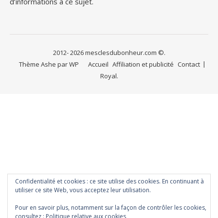
d’informations à ce sujet.
2012- 2026 mesclesdubonheur.com ©.
Thème Ashe par
WP
Accueil
Affiliation et publicité
Contact
Royal
.
Confidentialité et cookies : ce site utilise des cookies. En continuant à
utiliser ce site Web, vous acceptez leur utilisation.
Pour en savoir plus, notamment sur la façon de contrôler les cookies,
consultez :
Politique relative aux cookies