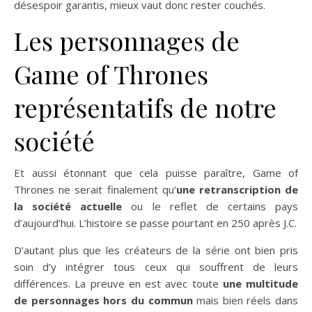
désespoir garantis, mieux vaut donc rester couchés.
Les personnages de
Game of Thrones
représentatifs de notre
société
Et aussi étonnant que cela puisse paraître, Game of
Thrones ne serait finalement qu’
une retranscription de
la société actuelle
ou le reflet de certains pays
d’aujourd’hui. L’histoire se passe pourtant en 250 après J.C.
D’autant plus que les créateurs de la série ont bien pris
soin d’y intégrer tous ceux qui souffrent de leurs
différences. La preuve en est avec toute
une multitude
de personnages hors du commun
mais bien réels dans