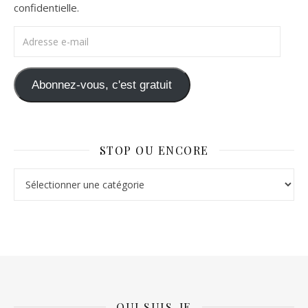
confidentielle.
Adresse e-mail
Abonnez-vous, c'est gratuit
STOP OU ENCORE
Stop ou Encore
QUI SUIS-JE