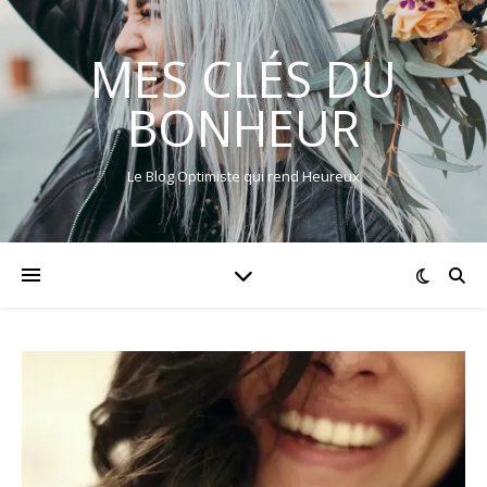
MES CLÉS DU
BONHEUR
Le Blog Optimiste qui rend Heureux