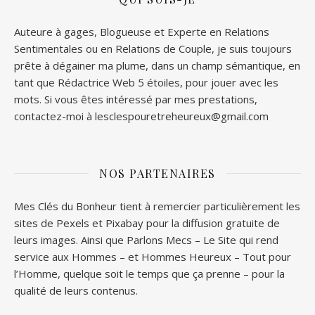
Auteure à gages, Blogueuse et Experte en Relations
Sentimentales ou en Relations de Couple, je suis toujours
prête à dégainer ma plume, dans un champ sémantique, en
tant que Rédactrice Web 5 étoiles, pour jouer avec les
mots. Si vous êtes intéressé par mes prestations,
contactez-moi à lesclespouretreheureux@gmail.com
NOS PARTENAIRES
Mes Clés du Bonheur tient à remercier particulièrement les
sites de
Pexels
et
Pixabay
pour la diffusion gratuite de
leurs images. Ainsi que
Parlons Mecs
– Le Site qui rend
service aux Hommes – et
Hommes Heureux
– Tout pour
l’Homme, quelque soit le temps que ça prenne – pour la
qualité de leurs contenus.