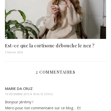
Est-ce que la cortisone débouche le nez ?
5 février 2023
2 COMMENTAIRES
MARIE DA CRUZ
16 DÉCEMBRE 2013 À 18 06 19 121912
Bonjour Jérémy !
Merci pour ton commentaire sur ce blog… Et