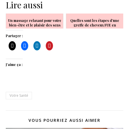
Lire aussi
Un massage relaxant pour votre
Quelles sont les étapes d’une
bien-être et le plaisir des sens
greffe de cheveux FUE en
Turquie ?
Partager :
J’aime ça :
Votre Santé
VOUS POURRIEZ AUSSI AIMER