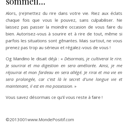
sommeil…
Alors, (re)mettez du rire dans votre vie. Riez aux éclats
chaque fois que vous le pouvez, sans culpabiliser. Ne
laissez pas passer la moindre occasion de vous faire du
bien. Autorisez-vous à sourire et à rire de tout, même si
parfois les situations sont gênantes. Mais surtout, ne vous
prenez pas trop au sérieux et régalez-vous de vous !
Og Mandino le disait déjà : «
Désormais, je cultiverai le rire.
Je sourirai et ma digestion en sera améliorée. Ainsi, je me
réjouirai et mon fardeau en sera allégé. Je rirai et ma vie en
sera prolongée, car c’est là le secret d’une longue vie et
maintenant, il est en ma possession
. »
Vous savez désormais ce qu’il vous reste à faire !
©2013001www.MondePositif.com