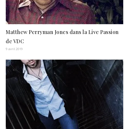
Matthew Perryman Jones dans la Live Passion
de VDC
9 avril 2019