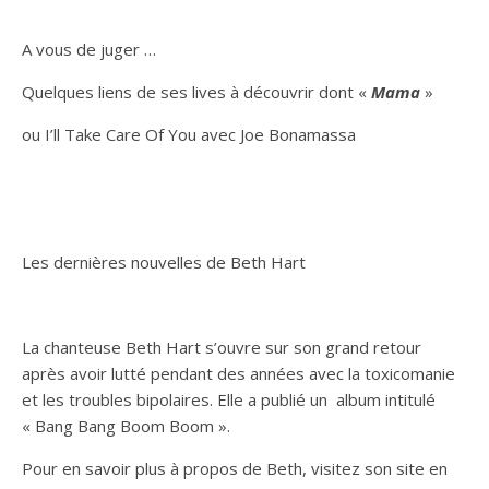
A vous de juger …
Quelques liens de ses lives à découvrir dont «
Mama
»
ou I’ll Take Care Of You avec Joe Bonamassa
Les dernières nouvelles de Beth Hart
La chanteuse Beth Hart s’ouvre sur son grand retour
après avoir lutté pendant des années avec la toxicomanie
et les troubles bipolaires. Elle a publié un album intitulé
« Bang Bang Boom Boom ».
Pour en savoir plus à propos de Beth, visitez son site en