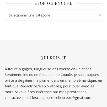
STOP OU ENCORE
Stop ou Encore
QUI SUIS-JE
Auteure à gages, Blogueuse et Experte en Relations
Sentimentales ou en Relations de Couple, je suis toujours
prête à dégainer ma plume, dans un champ sémantique, en
tant que Rédactrice Web 5 étoiles, pour jouer avec les
mots. Si vous êtes intéressé par mes prestations,
contactez-moi à lesclespouretreheureux@gmail.com