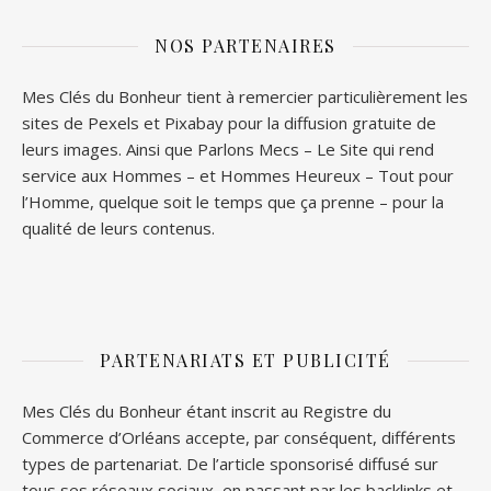
NOS PARTENAIRES
Mes Clés du Bonheur tient à remercier particulièrement les
sites de
Pexels
et
Pixabay
pour la diffusion gratuite de
leurs images. Ainsi que
Parlons Mecs
– Le Site qui rend
service aux Hommes – et
Hommes Heureux
– Tout pour
l’Homme, quelque soit le temps que ça prenne – pour la
qualité de leurs contenus.
PARTENARIATS ET PUBLICITÉ
Mes Clés du Bonheur étant inscrit au Registre du
Commerce d’Orléans accepte, par conséquent, différents
types de partenariat. De l’article sponsorisé diffusé sur
tous ses réseaux sociaux, en passant par les backlinks et