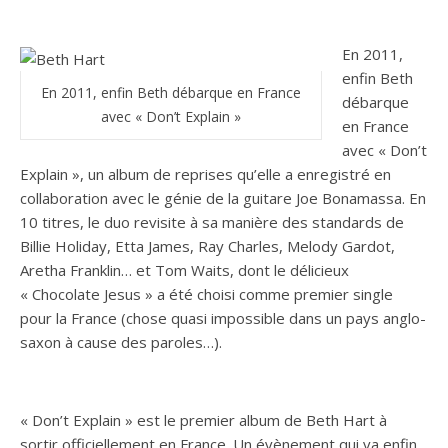
En 2011,
enfin Beth
En 2011, enfin Beth débarque en France
débarque
avec « Don’t Explain »
en France
avec « Don’t
Explain », un album de reprises qu’elle a enregistré en
collaboration avec le génie de la guitare Joe Bonamassa. En
10 titres, le duo revisite à sa manière des standards de
Billie Holiday, Etta James, Ray Charles, Melody Gardot,
Aretha Franklin… et Tom Waits, dont le délicieux
« Chocolate Jesus » a été choisi comme premier single
pour la France (chose quasi impossible dans un pays anglo-
saxon à cause des paroles…).
« Don’t Explain » est le premier album de Beth Hart à
sortir officiellement en France. Un évènement qui va enfin