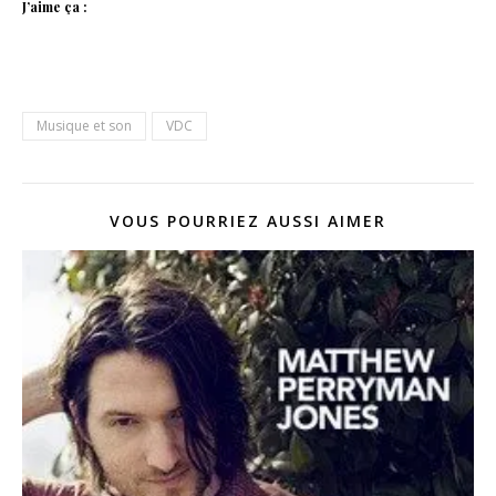
J’aime ça :
Musique et son
VDC
VOUS POURRIEZ AUSSI AIMER