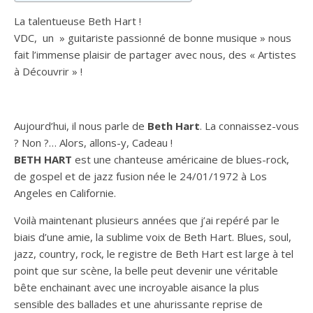
La talentueuse Beth Hart !
VDC
, un » guitariste passionné de bonne musique » nous
fait l’immense plaisir de partager avec nous, des « Artistes
à Découvrir » !
Aujourd’hui, il nou
s parle de
Beth Hart
. La connaissez-vous
? Non ?… Alors, allons-y, Cadeau !
BETH HART
est une chanteuse américaine de blues-rock,
de gospel et de jazz fusion née le 24/01/1972 à Los
Angeles en Californie.
Voilà maintenant plusieurs années que j’ai repéré par le
biais d’une amie, la sublime voix de Beth Hart. Blues, soul,
jazz, country, rock, le registre de Beth Hart est large à tel
point que sur scène, la belle peut devenir une véritable
bête enchainant avec une incroyable aisance la plus
sensible des ballades et une ahurissante reprise de