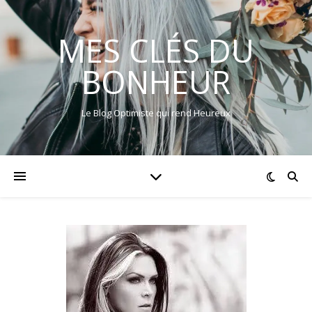
MES CLÉS DU
BONHEUR
Le Blog Optimiste qui rend Heureux