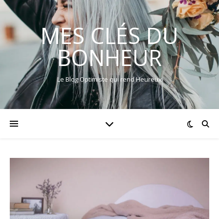
MES CLÉS DU
BONHEUR
Le Blog Optimiste qui rend Heureux