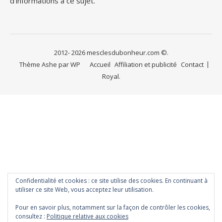
d’informations à ce sujet.
2012- 2026 mesclesdubonheur.com ©.
Thème Ashe par
WP
Accueil
Affiliation et publicité
Contact
Royal
.
Confidentialité et cookies : ce site utilise des cookies. En continuant à
utiliser ce site Web, vous acceptez leur utilisation.
Pour en savoir plus, notamment sur la façon de contrôler les cookies,
consultez :
Politique relative aux cookies