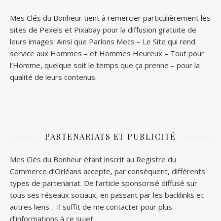
Mes Clés du Bonheur tient à remercier particulièrement les
sites de
Pexels
et
Pixabay
pour la diffusion gratuite de
leurs images. Ainsi que
Parlons Mecs
– Le Site qui rend
service aux Hommes – et
Hommes Heureux
– Tout pour
l’Homme, quelque soit le temps que ça prenne – pour la
qualité de leurs contenus.
PARTENARIATS ET PUBLICITÉ
Mes Clés du Bonheur étant inscrit au Registre du
Commerce d’Orléans accepte, par conséquent, différents
types de partenariat. De l’article sponsorisé diffusé sur
tous ses réseaux sociaux, en passant par les backlinks et
autres liens… Il suffit de me contacter pour plus
d’informations à ce sujet.