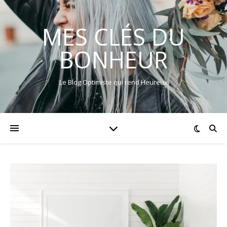
MES CLÉS DU
BONHEUR
Le Blog Optimiste qui rend Heureux