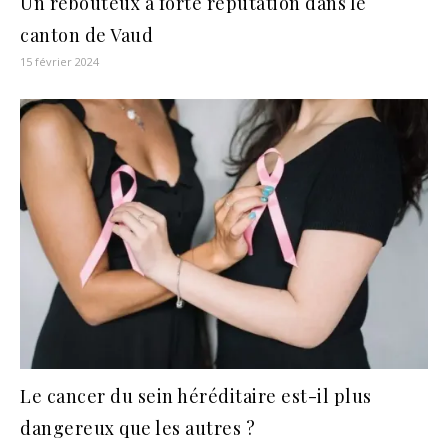
Un rebouteux à forte réputation dans le
canton de Vaud
15 février 2024
Le cancer du sein héréditaire est-il plus
dangereux que les autres ?