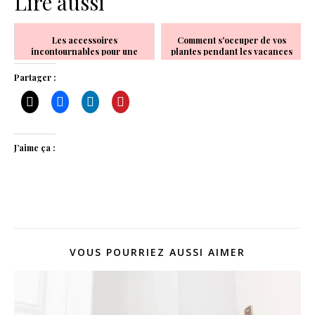
Lire aussi
Les accessoires
Comment s'occuper de vos
incontournables pour une
plantes pendant les vacances
décoration de fête en tout
genre
Partager :
J’aime ça :
VOUS POURRIEZ AUSSI AIMER