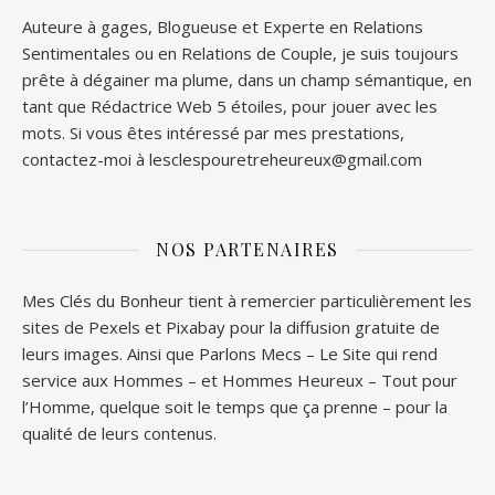
Auteure à gages, Blogueuse et Experte en Relations
Sentimentales ou en Relations de Couple, je suis toujours
prête à dégainer ma plume, dans un champ sémantique, en
tant que Rédactrice Web 5 étoiles, pour jouer avec les
mots. Si vous êtes intéressé par mes prestations,
contactez-moi à lesclespouretreheureux@gmail.com
NOS PARTENAIRES
Mes Clés du Bonheur tient à remercier particulièrement les
sites de
Pexels
et
Pixabay
pour la diffusion gratuite de
leurs images. Ainsi que
Parlons Mecs
– Le Site qui rend
service aux Hommes – et
Hommes Heureux
– Tout pour
l’Homme, quelque soit le temps que ça prenne – pour la
qualité de leurs contenus.