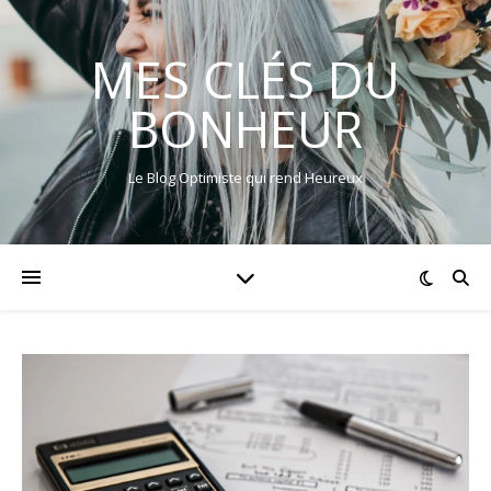
MES CLÉS DU
BONHEUR
Le Blog Optimiste qui rend Heureux