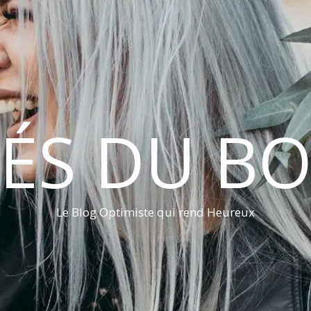
LÉS DU B
Le Blog Optimiste qui rend Heureux