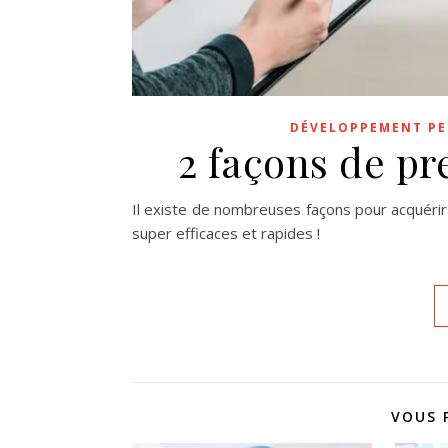
DÉVELOPPEMENT P
2 façons de pr
Il existe de nombreuses façons pour acquérir 
super efficaces et rapides !
VOUS 