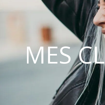
MES C