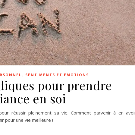
,
ERSONNEL
SENTIMENTS ET EMOTIONS
udiques pour prendre
iance en soi
e pour réussir pleinement sa vie. Comment parvenir à en avoi
ir pour une vie meilleure !