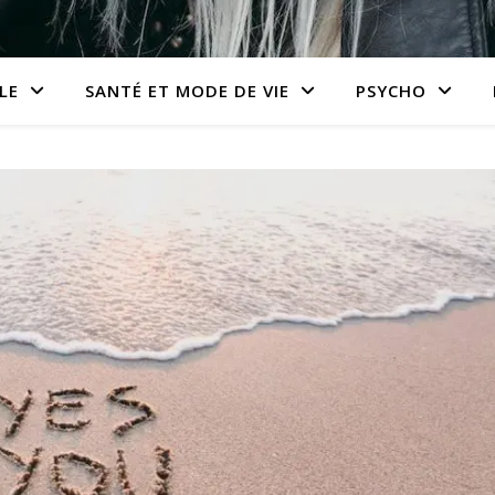
LE
SANTÉ ET MODE DE VIE
PSYCHO