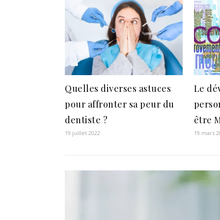
Quelles diverses astuces
Le dé
pour affronter sa peur du
perso
dentiste ?
être 
19 juillet 2022
19 mars 2