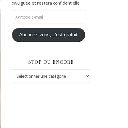
divulguée et restera confidentielle.
Adresse e-mail
Abonnez-vous, c'est gratuit
STOP OU ENCORE
Stop ou Encore