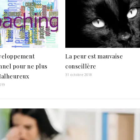
veloppement
La peur est mauvaise
nnel pour ne plus
conseillère
31 octobre 2018
Malheureux
019