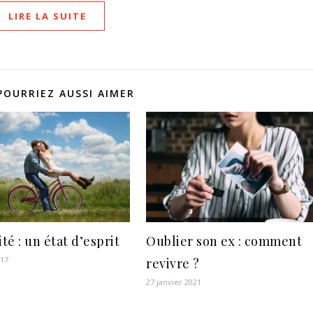
LIRE LA SUITE
POURRIEZ AUSSI AIMER
té : un état d’esprit
Oublier son ex : comment
017
revivre ?
27 janvier 2021