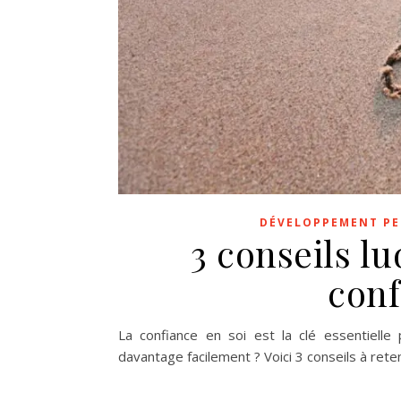
DÉVELOPPEMENT P
3 conseils l
conf
La confiance en soi est la clé essentiell
davantage facilement ? Voici 3 conseils à reten