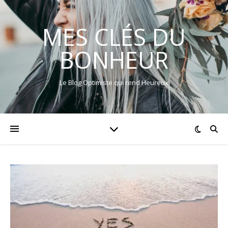
MES CLÉS DU
BONHEUR
Le Blog Optimiste qui rend Heureux