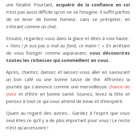
une fatalité. Pourtant,
acquérir de la confiance en soi
n’est pas aussi difficile qu’on ne se l’imagine. Il suffit parfois
de se lever de bonne humeur, sans se précipiter, en
s’étirant comme un chat.
Ensuite, regardez-vous dans la glace et dites à voix haute :
«
Tiens ! Je suis pas si mal au fond, ce matin !
» En arrêtant
de vous fustiger comme auparavant,
vous découvrirez
toutes les richesses qui sommeillent en vous
.
Après, chantez, dansez et laissez-vous aller en savourant
un bon café ou une bonne tasse de thé. Affrontez la
journée qui s’annonce comme une merveilleuse
chance de
vivre
et d’être en bonne santé. Souriez, levez la tête et
pensez à tout ce qui vous attend de beau et d’inespéré.
Quant au regard des autres… Gardez à l’esprit que vous
seul êtes ce qu’il y a de plus important pour vous ! Le reste
n’est qu’accessoire !