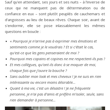
Sauf qu’en attendant, ses jours et ses nuits – à l’inverse de
ceux qui ne manquent pas de détermination ou de
confiance en eux – sont plutôt peuplés de cauchemars et
d’angoisses au lieu de beaux rêves. Chaque soir, avant de
s’endormir, elle se pose inlassablement les mêmes
questions en boucle :
«
Pourquoi je n’arrive pas à exprimer mes émotions et
sentiments comme je le voudrais ? Et si c’était le cas,
qu’est-ce que les gens penseraient de moi ?
Pourquoi mes copains et copines ne me respectent-ils pas ?
Et mes collègues, qu’ont-ils donc à se moquer de moi,
chaque fois que j’ouvre la bouche ?
Sans oublier mon look et mes cheveux ! Je ne suis en rien
intéressante ou encore moins désirable…
Quant à ma vie, c’est un désastre ! Je ne fréquente
personne, je n’ai pas d’amis et préfère m’isoler, seule, sans
rien demander à personne…