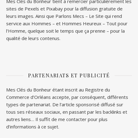
Mes Clés du Bonheur tient à remercier particulièrement les
sites de
Pexels
et
Pixabay
pour la diffusion gratuite de
leurs images. Ainsi que
Parlons Mecs
– Le Site qui rend
service aux Hommes – et
Hommes Heureux
– Tout pour
l’Homme, quelque soit le temps que ça prenne – pour la
qualité de leurs contenus.
PARTENARIATS ET PUBLICITÉ
Mes Clés du Bonheur étant inscrit au Registre du
Commerce d’Orléans accepte, par conséquent, différents
types de partenariat. De l’article sponsorisé diffusé sur
tous ses réseaux sociaux, en passant par les backlinks et
autres liens… Il suffit de me contacter pour plus
d’informations à ce sujet.