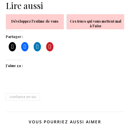
Lire aussi
Développez l'estime de vous
Ces trucs qui vous mettent mal
à l'aise
Partager :
J’aime ça :
confiance en soi
VOUS POURRIEZ AUSSI AIMER