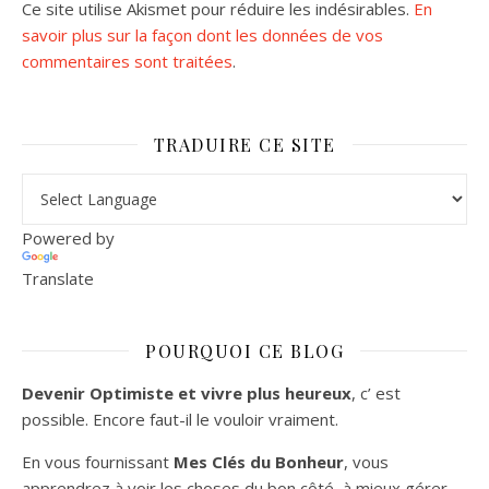
Ce site utilise Akismet pour réduire les indésirables.
En
savoir plus sur la façon dont les données de vos
commentaires sont traitées
.
TRADUIRE CE SITE
Powered by
Translate
POURQUOI CE BLOG
Devenir Optimiste et vivre plus heureux
, c’ est
possible. Encore faut-il le vouloir vraiment.
En vous fournissant
Mes Clés du Bonheur
, vous
apprendrez à voir les choses du bon côté, à mieux gérer