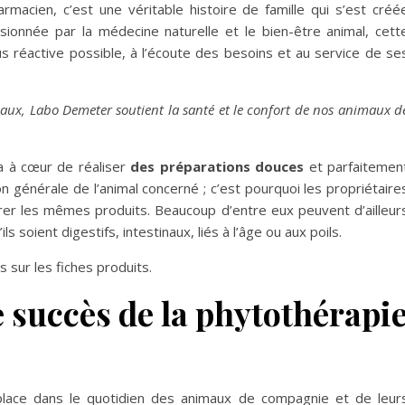
macien, c’est une véritable histoire de famille qui s’est créé
onnée par la médecine naturelle et le bien-être animal, cett
s réactive possible, à l’écoute des besoins et au service de se
imaux, Labo Demeter soutient la santé et le confort de nos animaux d
 a à cœur de réaliser
des préparations douces
et parfaitemen
ion générale de l’animal concerné ; c’est pourquoi les propriétaire
er les mêmes produits. Beaucoup d’entre eux peuvent d’ailleur
ls soient digestifs, intestinaux, liés à l’âge ou aux poils.
 sur les fiches produits.
 succès de la phytothérapi
place dans le quotidien des animaux de compagnie et de leur