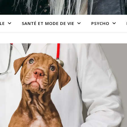
LE
SANTÉ ET MODE DE VIE
PSYCHO