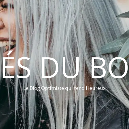
LÉS DU B
Le Blog Optimiste qui rend Heureux