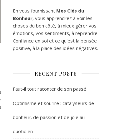
En vous fournissant
Mes Clés du
Bonheur
, vous apprendrez à voir les
choses du bon côté, à mieux gérer vos
émotions, vos sentiments, à reprendre
Confiance en soi et ce qu’est la pensée
positive, à la place des idées négatives.
RECENT POSTS
Faut-il tout raconter de son passé
e
e
Optimisme et sourire : catalyseurs de
e
bonheur, de passion et de joie au
quotidien