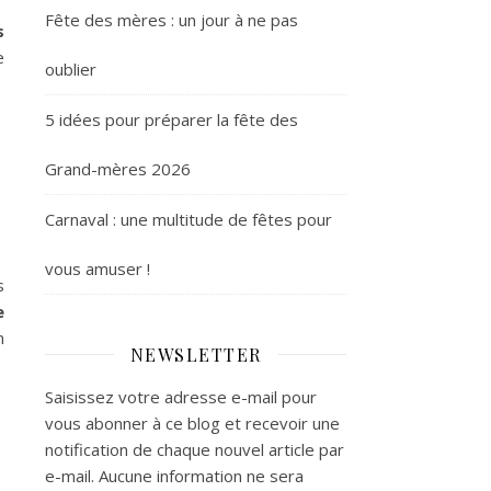
Fête des mères : un jour à ne pas
s
e
oublier
5 idées pour préparer la fête des
Grand-mères 2026
Carnaval : une multitude de fêtes pour
vous amuser !
s
e
n
NEWSLETTER
Saisissez votre adresse e-mail pour
vous abonner à ce blog et recevoir une
notification de chaque nouvel article par
e-mail. Aucune information ne sera