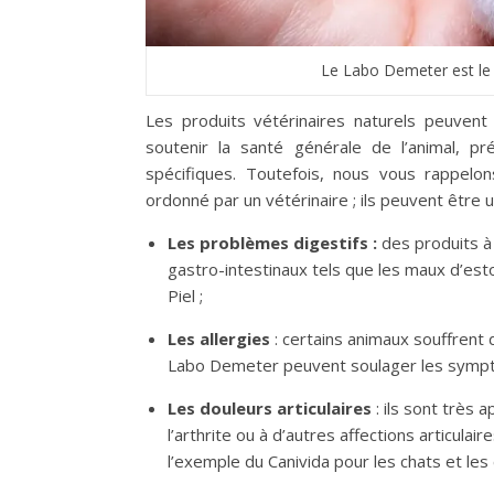
Le Labo Demeter est le s
Les produits vétérinaires naturels peuvent 
soutenir la santé générale de l’animal, p
spécifiques. Toutefois, nous vous rappelo
ordonné par un vétérinaire ; ils peuvent être
Les problèmes digestifs :
des produits à 
gastro-intestinaux tels que les maux d’es
Piel ;
Les allergies
: certains animaux souffrent 
Labo Demeter peuvent soulager les symptô
Les douleurs articulaires
: ils sont très 
l’arthrite ou à d’autres affections articul
l’exemple du Canivida pour les chats et les 