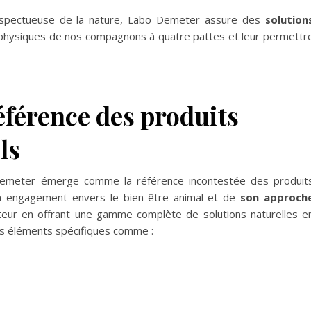
respectueuse de la nature, Labo Demeter assure des
solution
physiques de nos compagnons à quatre pattes et leur permettr
éférence des produits
ls
 Demeter émerge comme la référence incontestée des produit
son engagement envers le bien-être animal et de
son approch
cteur en offrant une gamme complète de solutions naturelles e
es éléments spécifiques comme :