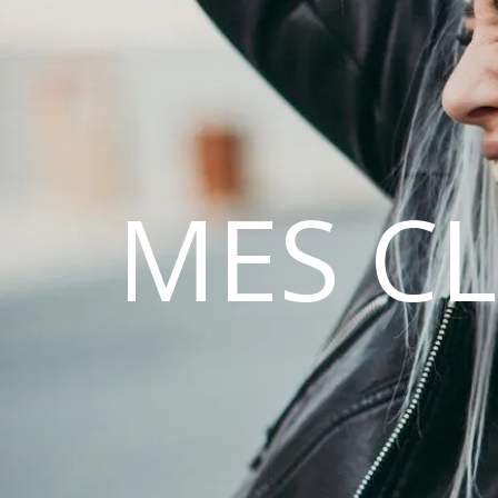
MES C