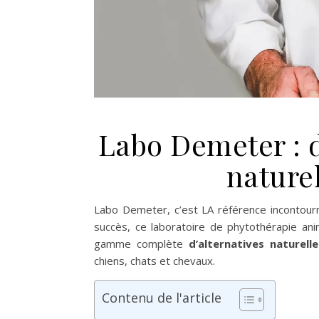
Labo Demeter : d
naturel
Labo Demeter, c’est LA référence incontourn
succès, ce laboratoire de phytothérapie ani
gamme complète
d’alternatives naturelle
chiens, chats et chevaux.
Contenu de l'article