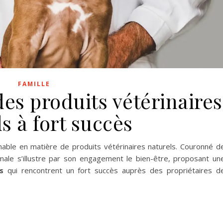
FAMILLE
es produits vétérinaires
s à fort succès
able en matière de produits vétérinaires naturels. Couronné d
male s’illustre par son engagement le bien-être, proposant un
s
qui rencontrent un fort succès auprès des propriétaires d