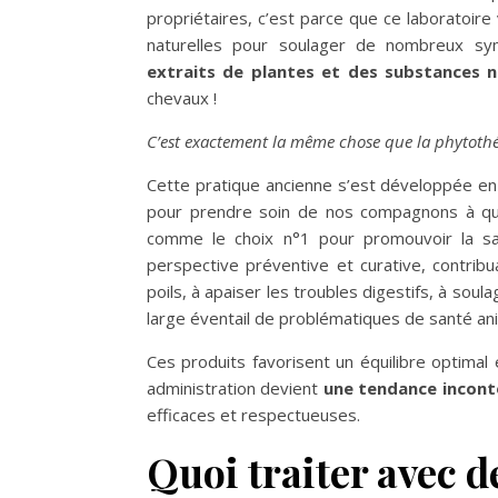
propriétaires, c’est parce que ce laboratoire
naturelles pour soulager de nombreux sym
extraits de plantes et des substances n
chevaux !
C’est exactement la même chose que la phytoth
Cette pratique ancienne s’est développée en
pour prendre soin de nos compagnons à qu
comme le choix n°1 pour promouvoir la sa
perspective préventive et curative, contribu
poils, à apaiser les troubles digestifs, à soula
large éventail de problématiques de santé an
Ces produits favorisent un équilibre optimal 
administration devient
une tendance incon
efficaces et respectueuses.
Quoi traiter avec d