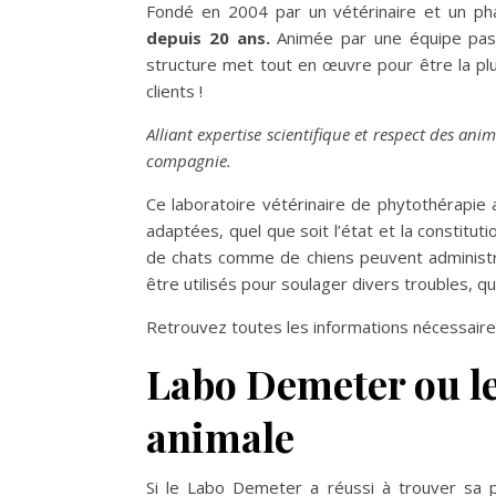
Fondé en 2004 par un vétérinaire et un phar
depuis 20 ans.
Animée par une équipe passi
structure met tout en œuvre pour être la plu
clients !
Alliant expertise scientifique et respect des an
compagnie.
Ce laboratoire vétérinaire de phytothérapie
adaptées, quel que soit l’état et la constitut
de chats comme de chiens peuvent administr
être utilisés pour soulager divers troubles, qu’i
Retrouvez toutes les informations nécessaires
Labo Demeter ou le
animale
Si le Labo Demeter a réussi à trouver sa 