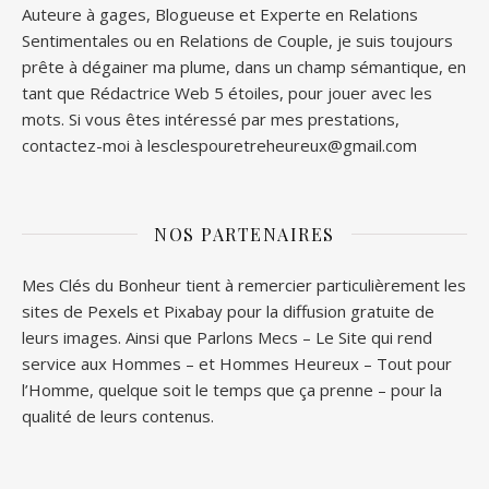
Auteure à gages, Blogueuse et Experte en Relations
Sentimentales ou en Relations de Couple, je suis toujours
prête à dégainer ma plume, dans un champ sémantique, en
tant que Rédactrice Web 5 étoiles, pour jouer avec les
mots. Si vous êtes intéressé par mes prestations,
contactez-moi à lesclespouretreheureux@gmail.com
NOS PARTENAIRES
Mes Clés du Bonheur tient à remercier particulièrement les
sites de
Pexels
et
Pixabay
pour la diffusion gratuite de
leurs images. Ainsi que
Parlons Mecs
– Le Site qui rend
service aux Hommes – et
Hommes Heureux
– Tout pour
l’Homme, quelque soit le temps que ça prenne – pour la
qualité de leurs contenus.