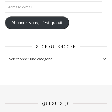
Adresse e-mail
Abonnez-vous, c'est gratuit
STOP OU ENCORE
Stop ou Encore
QUI SUIS-JE