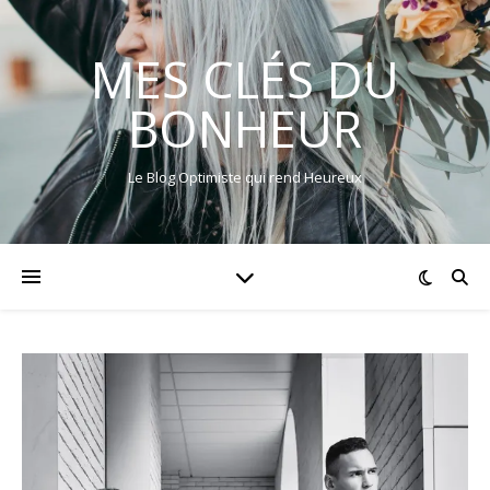
MES CLÉS DU
BONHEUR
Le Blog Optimiste qui rend Heureux