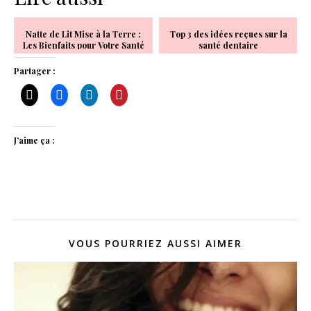
Natte de Lit Mise à la Terre :
Top 3 des idées reçues sur la
Les Bienfaits pour Votre Santé
santé dentaire
et Votre Bien-être
Partager :
J’aime ça :
VOUS POURRIEZ AUSSI AIMER