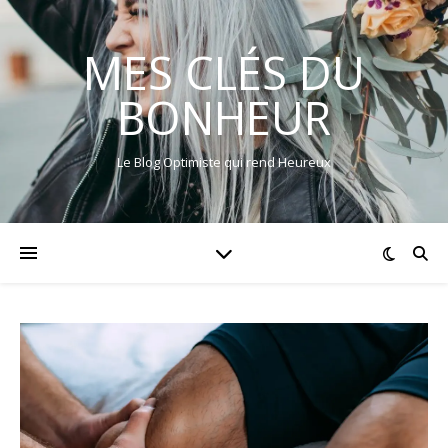
MES CLÉS DU
BONHEUR
Le Blog Optimiste qui rend Heureux