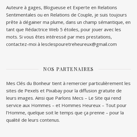
Auteure à gages, Blogueuse et Experte en Relations
Sentimentales ou en Relations de Couple, je suis toujours
prête à dégainer ma plume, dans un champ sémantique, en
tant que Rédactrice Web 5 étoiles, pour jouer avec les
mots. Si vous êtes intéressé par mes prestations,
contactez-moi à lesclespouretreheureux@gmail.com
NOS PARTENAIRES
Mes Clés du Bonheur tient à remercier particulièrement les
sites de
Pexels
et
Pixabay
pour la diffusion gratuite de
leurs images. Ainsi que
Parlons Mecs
– Le Site qui rend
service aux Hommes – et
Hommes Heureux
– Tout pour
l’Homme, quelque soit le temps que ça prenne – pour la
qualité de leurs contenus.