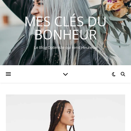
MES CLÉS DU
BONHEUR
Le Blog Optimiste qui rend Heureux