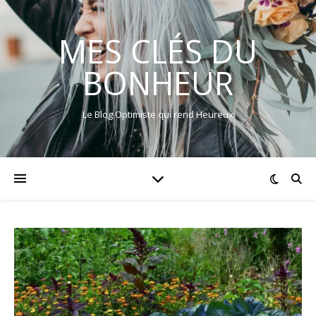
MES CLÉS DU
BONHEUR
Le Blog Optimiste qui rend Heureux