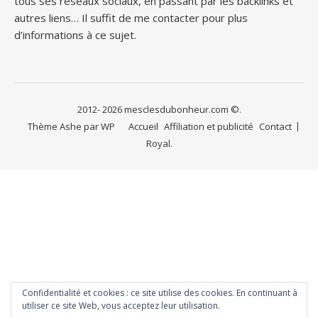
tous ses réseaux sociaux, en passant par les backlinks et
autres liens… Il suffit de me contacter pour plus
d’informations à ce sujet.
2012- 2026 mesclesdubonheur.com ©.
Thème Ashe par
WP
Accueil
Affiliation et publicité
Contact
Royal
.
Confidentialité et cookies : ce site utilise des cookies. En continuant à
utiliser ce site Web, vous acceptez leur utilisation.