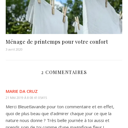
Ménage de printemps pour votre confort
3 avril 2020
2 COMMENTAIRES
MARIE DA CRUZ
21 MAI 2019 À 8 08 41 05415
Merci Bleuetlavande pour ton commentaire et en effet,
quoi de plus beau que d’admirer chaque jour ce que la
nature nous donne ? Très belle journée à toi aussi et
prends soin de toi comme d’une magnifique fleur !