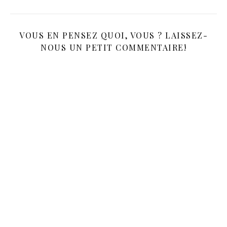
VOUS EN PENSEZ QUOI, VOUS ? LAISSEZ-
NOUS UN PETIT COMMENTAIRE!