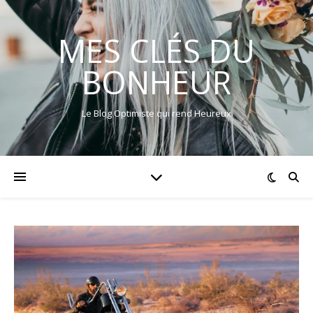
MES CLÉS DU
BONHEUR
Le Blog Optimiste qui rend Heureux