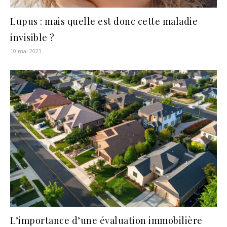
Lupus : mais quelle est donc cette maladie
invisible ?
10 mai 2023
L’importance d’une évaluation immobilière