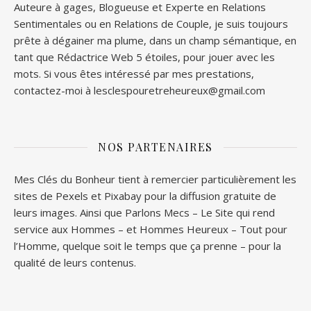
Auteure à gages, Blogueuse et Experte en Relations
Sentimentales ou en Relations de Couple, je suis toujours
prête à dégainer ma plume, dans un champ sémantique, en
tant que Rédactrice Web 5 étoiles, pour jouer avec les
mots. Si vous êtes intéressé par mes prestations,
contactez-moi à lesclespouretreheureux@gmail.com
NOS PARTENAIRES
Mes Clés du Bonheur tient à remercier particulièrement les
sites de
Pexels
et
Pixabay
pour la diffusion gratuite de
leurs images. Ainsi que
Parlons Mecs
– Le Site qui rend
service aux Hommes – et
Hommes Heureux
– Tout pour
l’Homme, quelque soit le temps que ça prenne – pour la
qualité de leurs contenus.