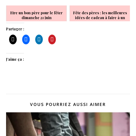
Etre un bon père pour le fêter
Fête des pères : les meilleures
dimanche 21 juin
idées de cadeau à faire à un
motard !
Partager :
J’aime ça :
VOUS POURRIEZ AUSSI AIMER