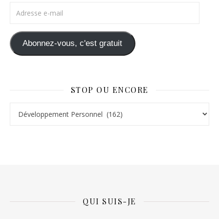
Adresse e-mail
Abonnez-vous, c'est gratuit
STOP OU ENCORE
Stop ou Encore
QUI SUIS-JE