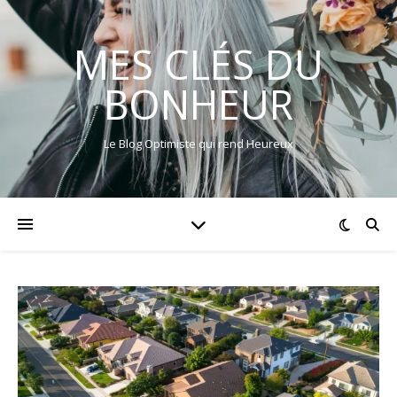
MES CLÉS DU
BONHEUR
Le Blog Optimiste qui rend Heureux