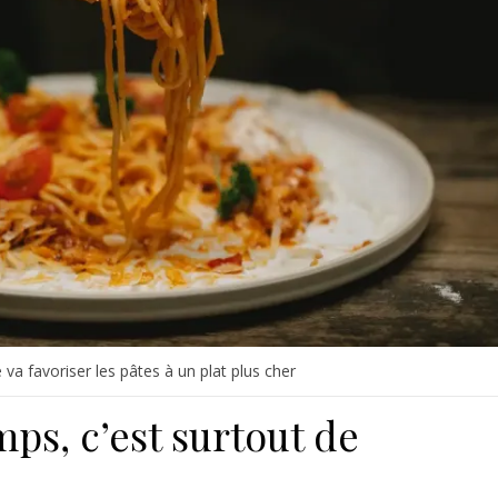
 va favoriser les pâtes à un plat plus cher
mps, c’est surtout de