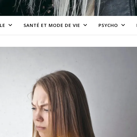
LE
SANTÉ ET MODE DE VIE
PSYCHO