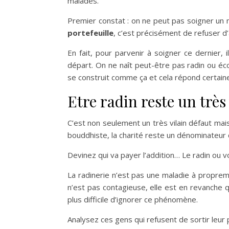
malades.
Premier constat : on ne peut pas soigner un m
portefeuille
, c’est précisément de refuser d’
En fait, pour parvenir à soigner ce dernier, 
départ. On ne naît peut-être pas radin ou éc
se construit comme ça et cela répond certain
Etre radin reste un très
C’est non seulement un très vilain défaut mais
bouddhiste, la charité reste un dénominateur
Devinez qui va payer l’addition… Le radin ou v
La radinerie n’est pas une maladie à propreme
n’est pas contagieuse, elle est en revanche qu
plus difficile d’ignorer ce phénomène.
Analysez ces gens qui refusent de sortir leur 