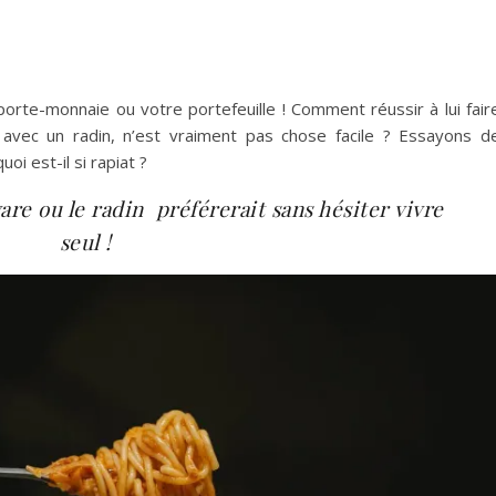
 le porte-monnaie ou votre portefeuille ! Comment réussir à lui fair
 avec un radin, n’est vraiment pas chose facile ? Essayons d
 est-il si rapiat ?
avare ou le radin préférerait sans hésiter vivre
seul !