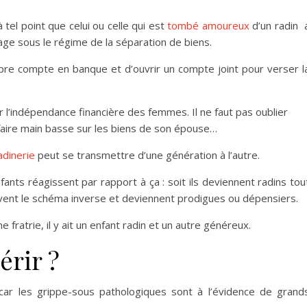
 tel point que celui ou celle qui est
tombé amoureux
d’un radin 
iage sous le régime de la séparation de biens.
pre compte en banque et d’ouvrir un compte joint pour verser l
l’indépendance financière des femmes. Il ne faut pas oublier
 faire main basse sur les biens de son épouse…
radinerie
peut se transmettre d’une génération à l’autre.
ants réagissent par rapport à ça : soit ils deviennent radins tou
uivent le schéma inverse et deviennent prodigues ou dépensiers.
 fratrie, il y ait un enfant radin et un autre généreux.
érir ?
 car les grippe-sous pathologiques sont à l’évidence de grand