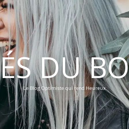
LÉS DU B
Le Blog Optimiste qui rend Heureux