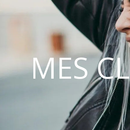
MES C