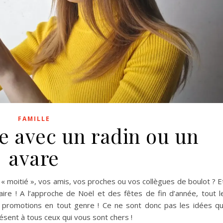
FAMILLE
 avec un radin ou un
avare
« moitié », vos amis, vos proches ou vos collègues de boulot ? E
ire ! A l’approche de Noël et des fêtes de fin d’année, tout l
promotions en tout genre ! Ce ne sont donc pas les idées qu
résent à tous ceux qui vous sont chers !