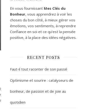
En vous fournissant
Mes Clés du
Bonheur
, vous apprendrez à voir les
choses du bon côté, à mieux gérer vos
émotions, vos sentiments, à reprendre
Confiance en soi et ce qu’est la pensée
positive, à la place des idées négatives.
RECENT POSTS
Faut-il tout raconter de son passé
Optimisme et sourire : catalyseurs de
t
bonheur, de passion et de joie au
e
i
quotidien