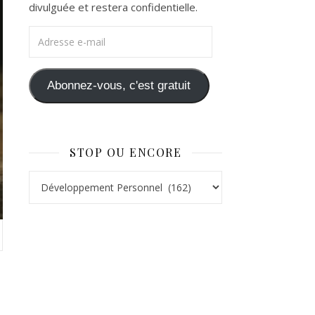
divulguée et restera confidentielle.
Adresse e-mail
Abonnez-vous, c'est gratuit
STOP OU ENCORE
Stop ou Encore