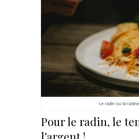
Le radin ou la radine
Pour le radin, le te
l’argent !