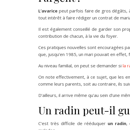
L’avarice
peut parfois faire de gros dégâts, à
tout intérêt à faire rédiger un contrat de mar
Il est également conseillé de garder son pro
contribution de chacun, à la vie du foyer.
Ces pratiques nouvelles sont encouragées par 
que, jusqu’en 1985, un mari pouvait en effet,
Au niveau familial, on peut se demander si
la 
On note effectivement, à ce sujet, que les enf
comme leurs parents, soit au contraire, ils s
D’ailleurs, il arrive même qu’au sein d’une même
Un radin peut-il gu
C’est très difficile de rééduquer
un radin
,