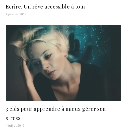
Ecrire, Un rêve accessible à tous
4 janvier 2019
3 clés pour apprendre à mieux gérer son
stress
4 juillet 2019