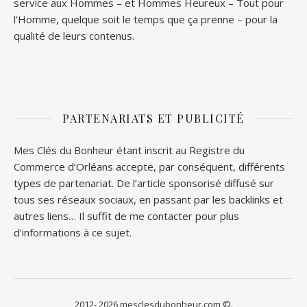
service aux Hommes – et
Hommes Heureux
– Tout pour
l’Homme, quelque soit le temps que ça prenne – pour la
qualité de leurs contenus.
PARTENARIATS ET PUBLICITÉ
Mes Clés du Bonheur étant inscrit au Registre du
Commerce d’Orléans accepte, par conséquent, différents
types de partenariat. De l’article sponsorisé diffusé sur
tous ses réseaux sociaux, en passant par les backlinks et
autres liens… Il suffit de me contacter pour plus
d’informations à ce sujet.
2012- 2026 mesclesdubonheur.com ©.