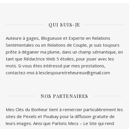
QUI SUIS-JE
Auteure à gages, Blogueuse et Experte en Relations
Sentimentales ou en Relations de Couple, je suis toujours
prête à dégainer ma plume, dans un champ sémantique, en
tant que Rédactrice Web 5 étoiles, pour jouer avec les
mots. Si vous êtes intéressé par mes prestations,
contactez-moi à lesclespouretreheureux@gmail.com
NOS PARTENAIRES
Mes Clés du Bonheur tient à remercier particulièrement les
sites de
Pexels
et
Pixabay
pour la diffusion gratuite de
leurs images. Ainsi que
Parlons Mecs
– Le Site qui rend