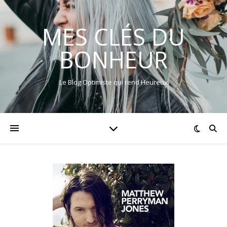
MES CLÉS DU
BONHEUR
Le Blog Optimiste qui rend Heureux