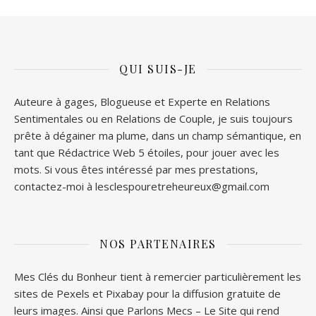
QUI SUIS-JE
Auteure à gages, Blogueuse et Experte en Relations
Sentimentales ou en Relations de Couple, je suis toujours
prête à dégainer ma plume, dans un champ sémantique, en
tant que Rédactrice Web 5 étoiles, pour jouer avec les
mots. Si vous êtes intéressé par mes prestations,
contactez-moi à lesclespouretreheureux@gmail.com
NOS PARTENAIRES
Mes Clés du Bonheur tient à remercier particulièrement les
sites de
Pexels
et
Pixabay
pour la diffusion gratuite de
leurs images. Ainsi que
Parlons Mecs
– Le Site qui rend