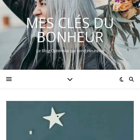
MES CLÉS DU
BONHEUR
Le Blog Optimiste qui rend Heureux