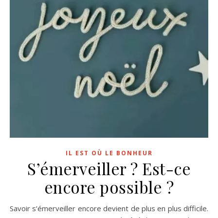
IL EST OÙ LE BONHEUR
S’émerveiller ? Est-ce
encore possible ?
Savoir s’émerveiller encore devient de plus en plus difficile.