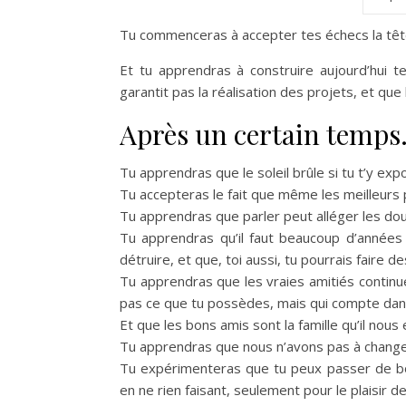
Tu commenceras à accepter tes échecs la tête
Et tu apprendras à construire aujourd’hui t
garantit pas la réalisation des projets, et que
Après un certain temp
Tu apprendras que le soleil brûle si tu t’y exp
Tu accepteras le fait que même les meilleurs 
Tu apprendras que parler peut alléger les dou
Tu apprendras qu’il faut beaucoup d’années
détruire, et que, toi aussi, tu pourrais faire d
Tu apprendras que les vraies amitiés continue
pas ce que tu possèdes, mais qui compte dans
Et que les bons amis sont la famille qu’il nous 
Tu apprendras que nous n’avons pas à changer
Tu expérimenteras que tu peux passer de bo
en ne rien faisant, seulement pour le plaisir d