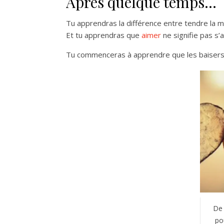
Après quelque temps…
Tu apprendras la différence entre tendre la m
Et tu apprendras que
aimer
ne signifie pas s’
Tu commenceras à apprendre que les baisers 
De 
po