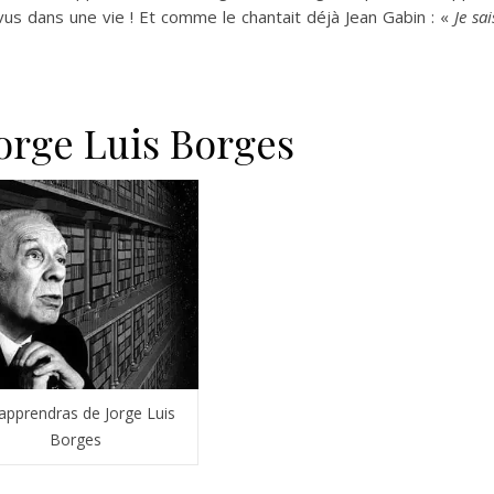
vus dans une vie ! Et comme le chantait déjà Jean Gabin : «
Je sai
orge Luis Borges
apprendras de Jorge Luis
Borges