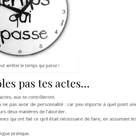
ut arrêter le temps qui passe !
ôles pas tes actes…
actes, eux te contrôleront.
u ne pas avoir de personnalité : car peu importe à quel point un
jours deux manières de l’aborder.
s qui ont fait ce qu’il était nécessaire de faire, en assumant le
ngue pratique.