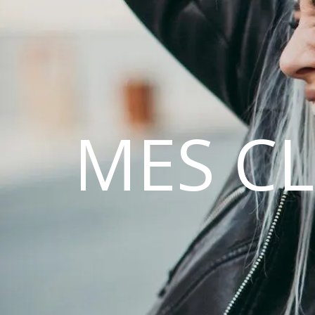
MES C