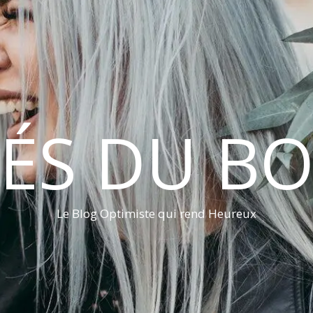
LÉS DU B
Le Blog Optimiste qui rend Heureux