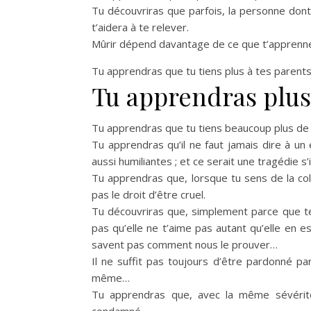
Tu découvriras que parfois, la personne dont t
t’aidera à te relever.
Mûrir dépend davantage de ce que t’apprenne
Tu apprendras que tu tiens plus à tes parent
Tu apprendras plus
Tu apprendras que tu tiens beaucoup plus de t
Tu apprendras qu’il ne faut jamais dire à u
aussi humiliantes ; et ce serait une tragédie s’i
Tu apprendras que, lorsque tu sens de la colè
pas le droit d’être cruel.
Tu découvriras que, simplement parce que tel
pas qu’elle ne t’aime pas autant qu’elle en e
savent pas comment nous le prouver…
Il ne suffit pas toujours d’être pardonné pa
même…
Tu apprendras que, avec la même sévérité 
condamné…