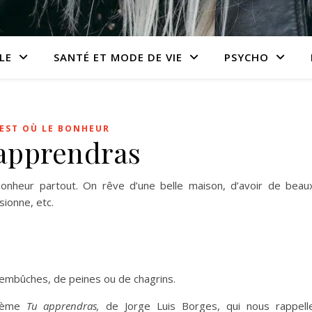
LE
SANTÉ ET MODE DE VIE
PSYCHO
 EST OÙ LE BONHEUR
apprendras
Bonheur partout. On rêve d’une belle maison, d’avoir de beau
sionne, etc.
’embûches, de peines ou de chagrins.
poème
Tu apprendras,
de Jorge Luis Borges, qui
nous rappell