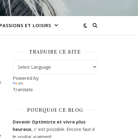
PASSIONS ET LOISIRS
TRADUIRE CE SITE
Powered by
x
Translate
POURQUOI CE BLOG
Devenir Optimiste et vivre plus
heureux
, c’ est possible. Encore faut-il
e
le vouloir vraiment.