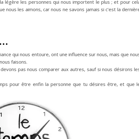
 légère les personnes qui nous importent le plus ; et pour cel
e nous les aimons, car nous ne savons jamais si c’est la dernièr
i…
iance qui nous entoure, ont une influence sur nous, mais que nou
ous faisons.
evons pas nous comparer aux autres, sauf si nous désirons le
mps pour être enfin la personne que tu désires être, et que l