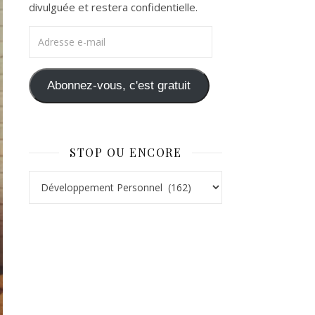
divulguée et restera confidentielle.
Adresse e-mail
Abonnez-vous, c'est gratuit
STOP OU ENCORE
Stop ou Encore