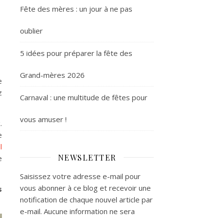
Fête des mères : un jour à ne pas
oublier
5 idées pour préparer la fête des
Grand-mères 2026
e
z
Carnaval : une multitude de fêtes pour
vous amuser !
.
e
l
NEWSLETTER
e
Saisissez votre adresse e-mail pour
vous abonner à ce blog et recevoir une
s
notification de chaque nouvel article par
e-mail. Aucune information ne sera