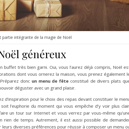
t partie intégrante de la magie de Noël
Noël généreux
 buffet très bien garni. Oui, vous l’aurez déjà compris, Noël es
corations dont vous ornerez la maison, vous prenez également l
. Préparez donc
un menu de fête
constitué de divers plats qu
ouvoir déguster avec un grand plaisir.
z d’inspiration pour le choix des repas devant constituer le men
soit l’euphorie du moment qui vous empêche d’y voir plus clair
faire un tour sur Internet et vous verrez par vous-même qu’un
 un rien de temps. Autrement, il est aussi possible de demande
sur leurs diverses préférences pour réussir à composer un menu o