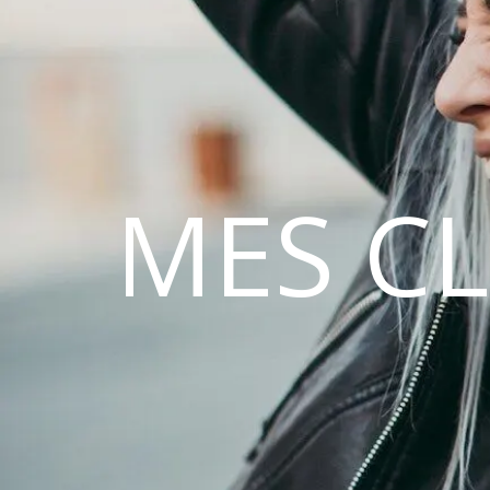
MES C