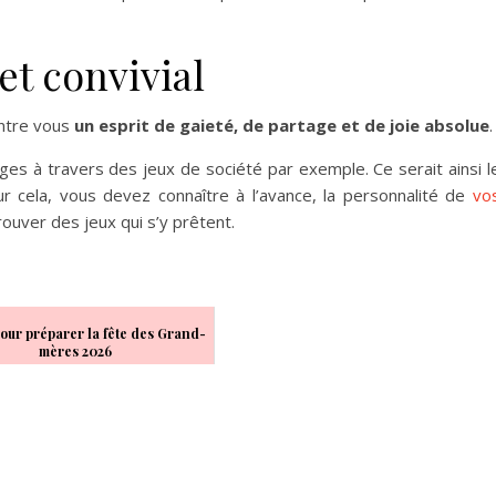
et convivial
entre vous
un esprit de gaieté, de partage et de joie absolue
.
s à travers des jeux de société par exemple. Ce serait ainsi l
 cela, vous devez connaître à l’avance, la personnalité de
vo
rouver des jeux qui s’y prêtent.
pour préparer la fête des Grand-
mères 2026