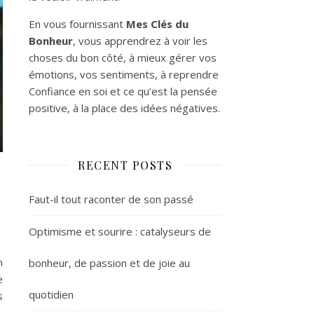
En vous fournissant
Mes Clés du
Bonheur
, vous apprendrez à voir les
choses du bon côté, à mieux gérer vos
émotions, vos sentiments, à reprendre
Confiance en soi et ce qu’est la pensée
positive, à la place des idées négatives.
RECENT POSTS
Faut-il tout raconter de son passé
Optimisme et sourire : catalyseurs de
n
bonheur, de passion et de joie au
e
quotidien
s