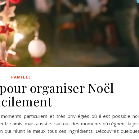
FAMILLE
 pour organiser Noël
acilement
oments particuliers et très privilégiés où il est possible no
ntre amis, mais aussi et surtout des moments où règnent la joi
ion qui réunit le mieux tous ces ingrédients. Découvrez quelque