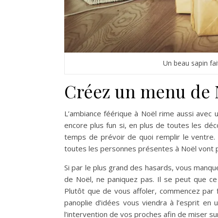
Un beau sapin fai
Créez un menu de 
L’ambiance féérique à Noël rime aussi avec un
encore plus fun si, en plus de toutes les dé
temps de prévoir de quoi remplir le ventre
toutes les personnes présentes à Noël vont p
Si par le plus grand des hasards, vous manque
de Noël, ne paniquez pas. Il se peut que ce 
Plutôt que de vous affoler, commencez par 
panoplie d’idées vous viendra à l’esprit en
l’intervention de vos proches afin de miser 