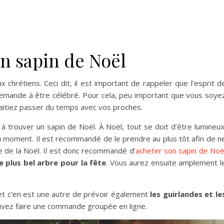
un sapin de Noël
 chrétiens. Ceci dit, il est important de rappeler que l’esprit d
 demande à être célébré. Pour cela, peu important que vous soye
haitiez passer du temps avec vos proches.
à trouver un sapin de Noël. À Noël, tout se doit d’être lumineux
 moment. Il est recommandé de le prendre au plus tôt afin de n
le de la Noël. Il est donc recommandé d’
acheter son sapin de Noë
le plus bel arbre pour la fête
. Vous aurez ensuite amplement l
et c’en est une autre de prévoir également
les guirlandes et le
pouvez faire une commande groupée en ligne.