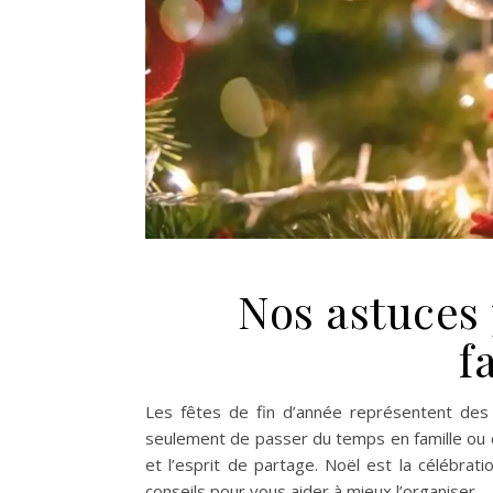
Nos astuces
f
Les fêtes de fin d’année représentent des m
seulement de passer du temps en famille ou e
et l’esprit de partage. Noël est la célébrat
conseils pour vous aider à mieux l’organiser.