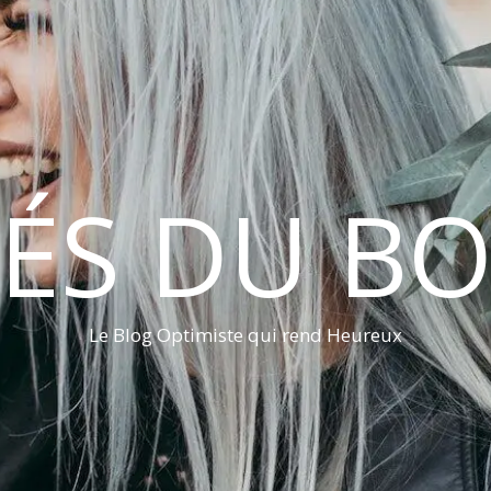
LÉS DU B
Le Blog Optimiste qui rend Heureux