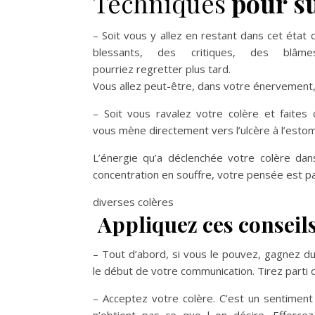
Techniques
pour su
– Soit vous y allez en
restant dans cet état d
blessants, des critiques, des bl
pourriez regretter plus tard.
Vous allez peut-être,
dans votre énervement,
– Soit vous ravalez votre
colère et faites
vous mène directement
vers l’ulcère à l’esto
L’énergie qu’a déclenchée
votre colère da
concentration en souffre, votre pensée
est p
diverses colères
Appliquez ces conseil
– Tout d’abord, si vous le
pouvez, gagnez du
le début de votre
communication. Tirez parti
– Acceptez votre colère. C’
est un sentiment 