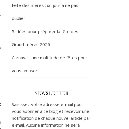
Fête des mères : un jour à ne pas
s
oublier
s
5 idées pour préparer la fête des
Grand-mères 2026
,
Carnaval : une multitude de fêtes pour
e
vous amuser !
NEWSLETTER
t
Saisissez votre adresse e-mail pour
vous abonner à ce blog et recevoir une
notification de chaque nouvel article par
n
e-mail. Aucune information ne sera