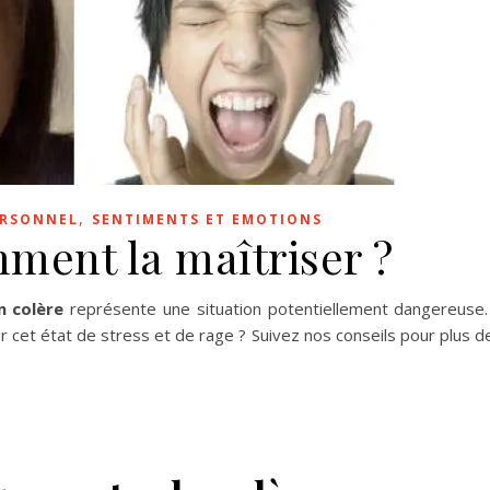
,
ERSONNEL
SENTIMENTS ET EMOTIONS
mment la maîtriser ?
n colère
représente une situation
potentiellement dangereuse
 cet état de stress et de rage ? Suivez nos conseils pour plus d