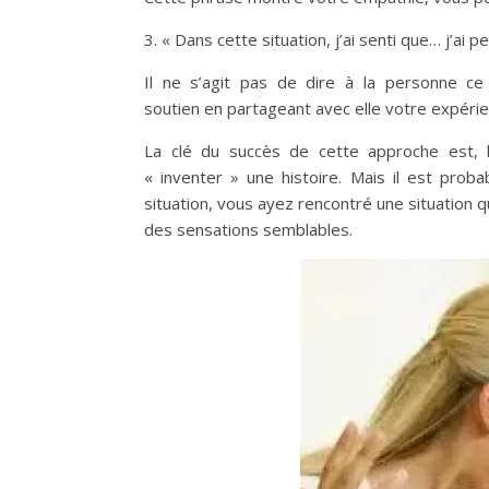
3. « Dans cette situation, j’
ai senti que… j’ai pe
Il ne s’agit pas de dire à
la personne ce 
soutien en partageant avec
elle votre expéri
La clé du succès de cette
approche est, 
« inventer » une histoire.
Mais il est prob
situation, vous ayez rencontré une
situation 
des sensations semblables.