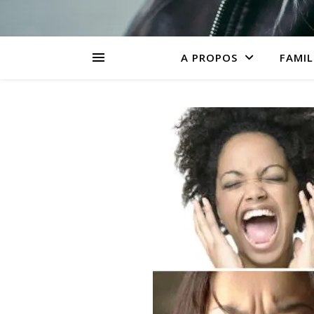
A PROPOS
FAMIL