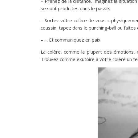
– Prenez de la distance.
Imaginez la situatio
se sont produites dans le
passé.
– Sortez votre colère de
vous « physiqueme
coussin, tapez dans le punching-ball
ou faite
– … Et communiquez en
paix.
La colère, comme la plupart
des émotions, e
Trouvez comme exutoire à
votre colère un te