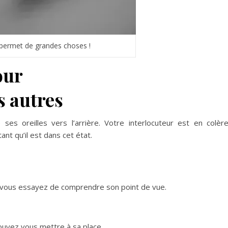
 permet de grandes choses !
pour
s autres
ses oreilles vers l’arrière. Votre interlocuteur est en
colère
tant qu’il est dans cet état.
e vous essayez de comprendre son
point de vue.
uvez vous mettre à sa place.