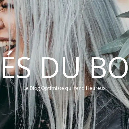
LÉS DU B
Le Blog Optimiste qui rend Heureux