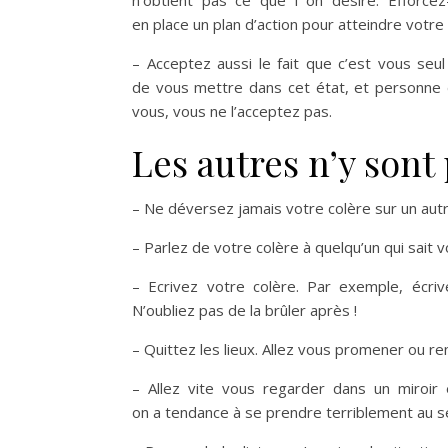
n’obtient pas ce que l on désire. Efforce
en place un plan d’action
pour atteindre votre
– Acceptez aussi le fait
que c’est vous seul
de vous mettre dans cet
état, et personne
vous, vous ne l’acceptez pas.
Les autres n’y sont
– Ne déversez jamais votre
colère sur un autr
– Parlez de votre colère à
quelqu’un qui sait 
– Ecrivez votre colère. Par
exemple, écri
N’oubliez pas de la brûler
après !
– Quittez les lieux. Allez
vous promener ou re
– Allez vite vous regarder
dans un miroir 
on a tendance à se prendre
terriblement au s