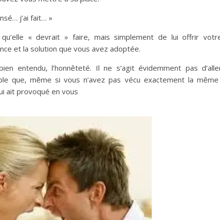
nsé… j’ai fait… »
qu’elle « devrait » faire, mais
simplement de lui offrir votr
ence et la solution que vous avez
adoptée.
bien entendu, l’honnêteté. Il ne s’agit
évidemment pas d’alle
able que, même si vous n’avez pas
vécu exactement la mêm
qui ait provoqué en
vous