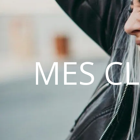
MES C