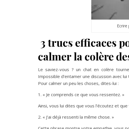
Ecrire
3 trucs efficaces 
calmer la colère de
Le saviez-vous ? un chat en colère tourne 
Impossible d’entamer une discussion avec lui
Pour calmer un peu les
choses, dites-lui :
1. « Je comprends ce que
vous ressentez. »
Ainsi, vous lui dites que
vous l’écoutez et qu
2. « J’ai déjà ressenti la
même chose. »
Cette phrase montre votre
empathie, vous po