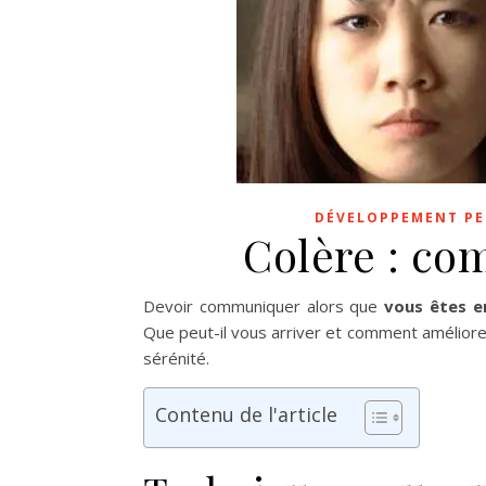
DÉVELOPPEMENT P
Colère : co
Devoir communiquer alors
que
vous êtes e
Que peut-il vous arriver et comment améliorer
sérénité.
Contenu de l'article