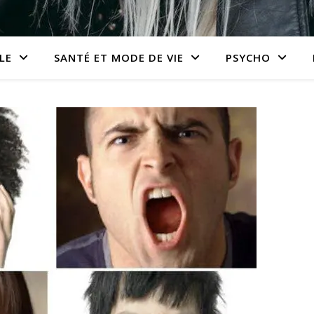
LE
SANTÉ ET MODE DE VIE
PSYCHO