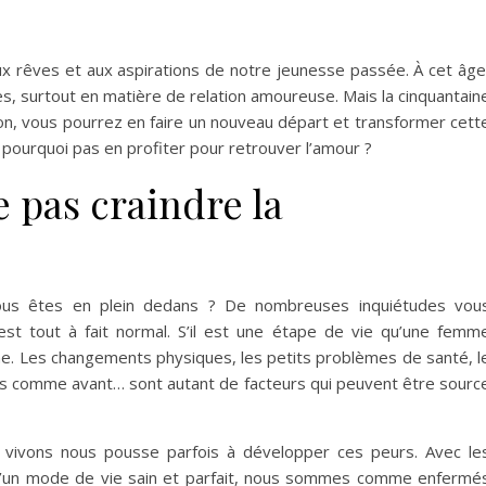
 aux rêves et aux aspirations de notre jeunesse passée. À cet âge
s, surtout en matière de relation amoureuse. Mais la cinquantain
tion, vous pourrez en faire un nouveau départ et transformer cett
t pourquoi pas en profiter pour retrouver l’amour ?
 pas craindre la
vous êtes en plein dedans ? De nombreuses inquiétudes vou
st tout à fait normal. S’il est une étape de vie qu’une femm
ine. Les changements physiques, les petits problèmes de santé, l
es comme avant… sont autant de facteurs qui peuvent être sourc
ous vivons nous pousse parfois à développer ces peurs. Avec le
 d’un mode de vie sain et parfait, nous sommes comme enfermé