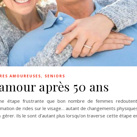
,
RES AMOUREUSES
SENIORS
’amour après 50 ans
une étape frustrante que bon nombre de femmes redoutent
rmation de rides sur le visage… autant de changements physique
à gérer. Ils le sont d’autant plus lorsqu’on traverse cette étape e