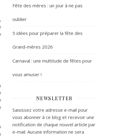
Fête des mères : un jour à ne pas
oublier
,
e
5 idées pour préparer la fête des
e
Grand-mères 2026
Carnaval : une multitude de fêtes pour
vous amuser !
s
e
NEWSLETTER
e
e
Saisissez votre adresse e-mail pour
vous abonner à ce blog et recevoir une
notification de chaque nouvel article par
s
e-mail. Aucune information ne sera
s