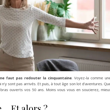
l ne faut pas redouter la cinquantaine
. Voyez-la comme un
n’y sont pas arrivés. Et puis, à tout âge son lot d’aventures. Qu
à bras ouverts vos 50 ans. Moins vous vous en soucierez, mieu
e… Et alors ?