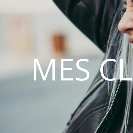
MES C