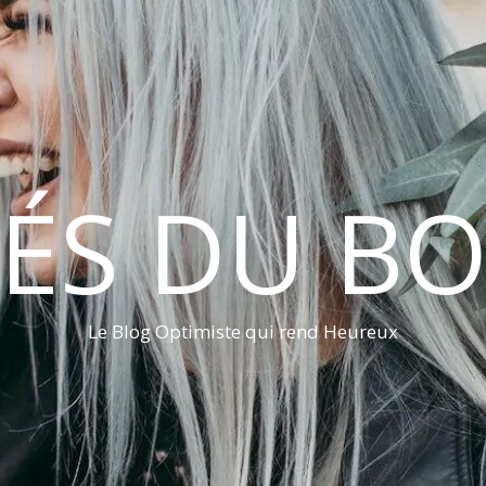
LÉS DU B
Le Blog Optimiste qui rend Heureux