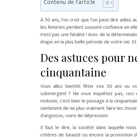
Contenu de l'article
À 50 ans, l’on croit que l’on peut dire adieu
les femmes perdent souvent confiance en elle
n’est pas une fatalité ! Avec de la détermina
étape en la plus belle période de votre vie. E
Des astuces pour ne
cinquantaine
Vous allez bientôt fêter vos 50 ans ou 
submergent ? Ne vous inquiétez pas, ceci e
redoute, c’est bien le passage à la cinquanta
sentiment de ne plus vraiment faire les chos
d’angoisse, voire de dépression.
Il faut le dire, la société dans laquelle n
critères de beauté ou encore la promotion