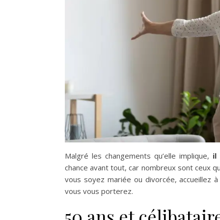
Malgré les changements qu’elle implique,
i
chance avant tout, car nombreux sont ceux qui 
vous soyez mariée ou divorcée, accueillez 
vous vous porterez.
50 ans et célibatair