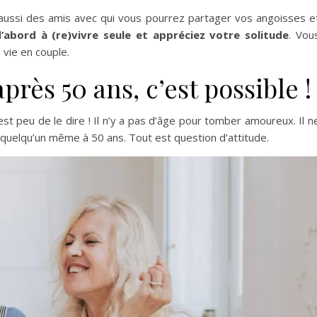
aussi des amis avec qui vous pourrez partager vos angoisses e
’abord à (re)vivre seule et appréciez votre solitude
. Vou
 vie en couple.
rès 50 ans, c’est possible !
’est peu de le dire ! Il n’y a pas d’âge pour tomber amoureux. Il n
 quelqu’un même à 50 ans. Tout est question d’attitude.