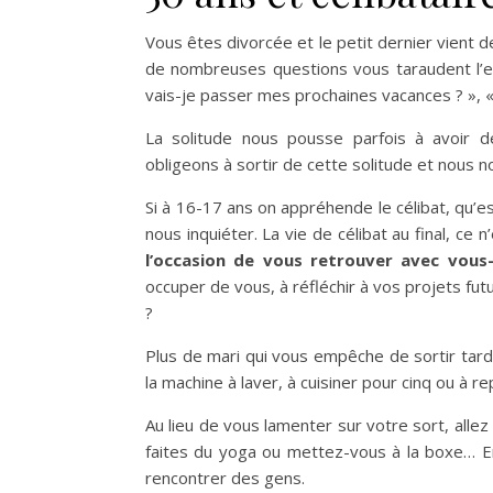
Vous êtes divorcée et le petit dernier vient d
de nombreuses questions vous taraudent l’esp
vais-je passer mes prochaines vacances ? », «
La solitude nous pousse parfois à avoir 
obligeons à sortir de cette solitude et nous 
Si à 16-17 ans on appréhende le célibat, qu’es
nous inquiéter. La vie de célibat au final, ce 
l’occasion de vous retrouver avec vou
occuper de vous, à réfléchir à vos projets fu
?
Plus de mari qui vous empêche de sortir tard l
la machine à laver, à cuisiner pour cinq ou à
Au lieu de vous lamenter sur votre sort, alle
faites du yoga ou mettez-vous à la boxe… En
rencontrer des gens.