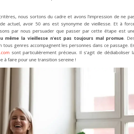
critères, nous sortons du cadre et avons l’impression de ne pa
de actuel, avoir 50 ans est synonyme de vieillesse. Et à forc
issons par nous persuader que passer par cette étape est un
u même la vieillesse n’est pas toujours mal promue
. De
en tous genres accompagnent les personnes dans ce passage. E
t.com
sont particulièrement précieux. Il s’agit de dédiaboliser l
e à faire pour une transition sereine !