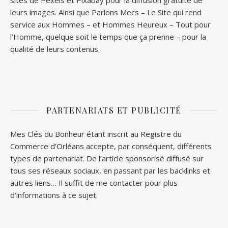
sites de
Pexels
et
Pixabay
pour la diffusion gratuite de
leurs images. Ainsi que
Parlons Mecs
– Le Site qui rend
service aux Hommes – et
Hommes Heureux
– Tout pour
l’Homme, quelque soit le temps que ça prenne – pour la
qualité de leurs contenus.
PARTENARIATS ET PUBLICITÉ
Mes Clés du Bonheur étant inscrit au Registre du
Commerce d’Orléans accepte, par conséquent, différents
types de partenariat. De l’article sponsorisé diffusé sur
tous ses réseaux sociaux, en passant par les backlinks et
autres liens… Il suffit de me contacter pour plus
d’informations à ce sujet.