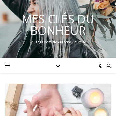
MES CLÉS DU
BONHEUR
Le Blog Optimiste qui rend Heureux