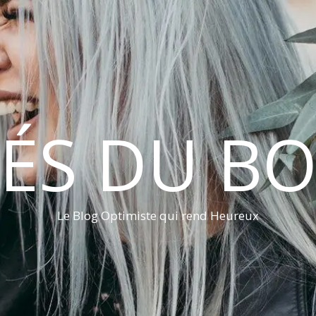
LÉS DU B
Le Blog Optimiste qui rend Heureux