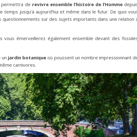
s permettra de
revivre ensemble l’histoire de l’Homme
depui
 le temps jusqu’à aujourd’hui et même dans le futur. De quoi vou
 questionnements sur des sujets importants dans une relation 
us vous émerveillerez également ensemble devant des fossile
e un
jardin botanique
où poussent un nombre impressionnant d
 même carnivores.