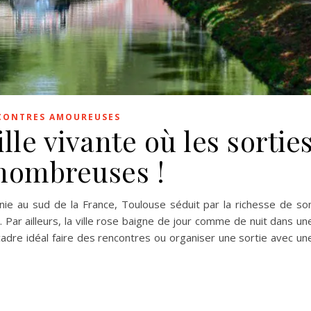
CONTRES AMOUREUSES
lle vivante où les sortie
nombreuses !
nie au sud de la France, Toulouse séduit par la richesse de so
l. Par ailleurs, la ville rose baigne de jour comme de nuit dans un
 cadre idéal faire des rencontres ou organiser une sortie avec un