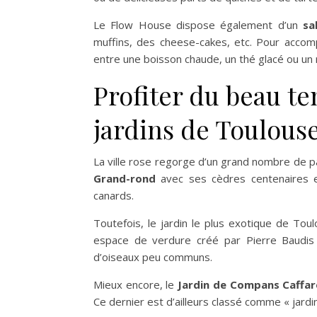
Le Flow House dispose également d’un
sa
muffins, des cheese-cakes, etc. Pour accom
entre une boisson chaude, un thé glacé ou un 
Profiter du beau t
jardins de Toulous
La ville rose regorge d’un grand nombre de pa
Grand-rond
avec ses cèdres centenaires
canards.
Toutefois, le jardin le plus exotique de Tou
espace de verdure créé par Pierre Baudis e
d’oiseaux peu communs.
Mieux encore, le
Jardin de Compans Caffare
Ce dernier est d’ailleurs classé comme « jard