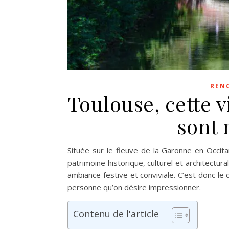
REN
Toulouse, cette vi
sont 
Située sur le fleuve de la Garonne en Occita
patrimoine historique, culturel et architectura
ambiance festive et conviviale. C’est donc le
personne qu’on désire impressionner.
Contenu de l'article