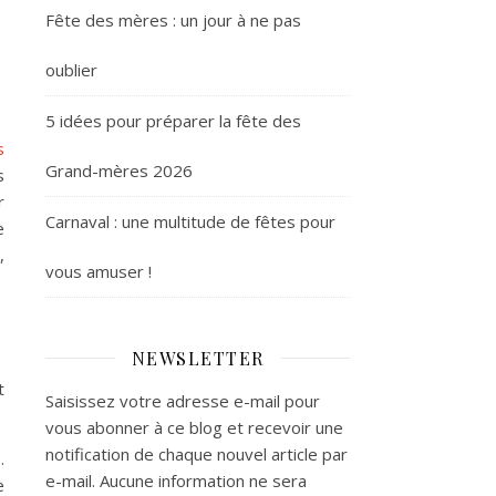
Fête des mères : un jour à ne pas
oublier
5 idées pour préparer la fête des
s
Grand-mères 2026
s
r
Carnaval : une multitude de fêtes pour
e
,
vous amuser !
NEWSLETTER
t
Saisissez votre adresse e-mail pour
vous abonner à ce blog et recevoir une
notification de chaque nouvel article par
.
e-mail. Aucune information ne sera
e