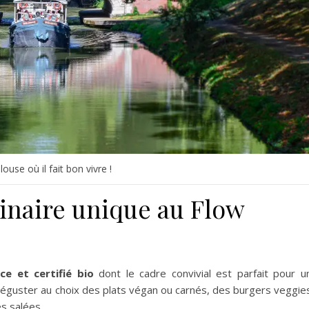
ouse où il fait bon vivre !
inaire unique au Flow
e et certifié bio
dont le cadre convivial est parfait pour u
 déguster au choix des plats végan ou carnés, des burgers veggie
es salées.