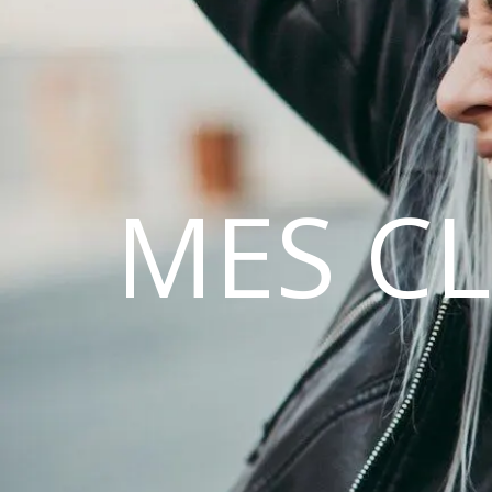
MES C