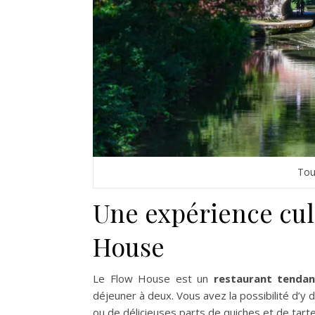
Toul
Une expérience cul
House
Le Flow House est un
restaurant tendanc
déjeuner à deux. Vous avez la possibilité d’y
ou de délicieuses parts de quiches et de tart