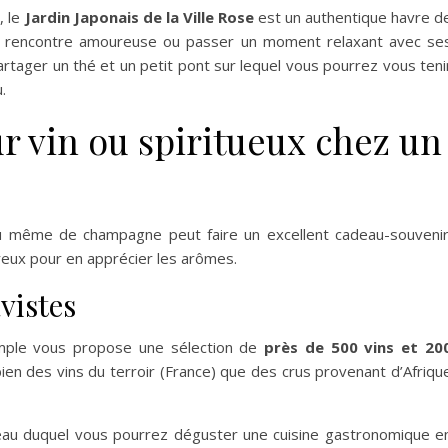
, le
Jardin Japonais de la Ville Rose
est un authentique havre d
une rencontre amoureuse ou passer un moment relaxant avec se
partager un thé et un petit pont sur lequel vous pourrez vous teni
.
r vin ou spiritueux chez un
ou même de champagne peut faire un excellent cadeau-souvenir
eux pour en apprécier les arômes.
vistes
mple vous propose une sélection de
près de 500 vins et 20
bien des vins du terroir (France) que des crus provenant d’Afriqu
veau duquel vous pourrez déguster une cuisine gastronomique e