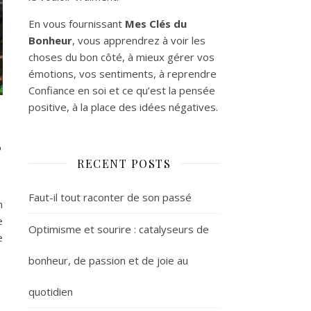
En vous fournissant
Mes Clés du
Bonheur
, vous apprendrez à voir les
choses du bon côté, à mieux gérer vos
émotions, vos sentiments, à reprendre
Confiance en soi et ce qu’est la pensée
positive, à la place des idées négatives.
s
RECENT POSTS
Faut-il tout raconter de son passé
n
e
Optimisme et sourire : catalyseurs de
e
bonheur, de passion et de joie au
quotidien