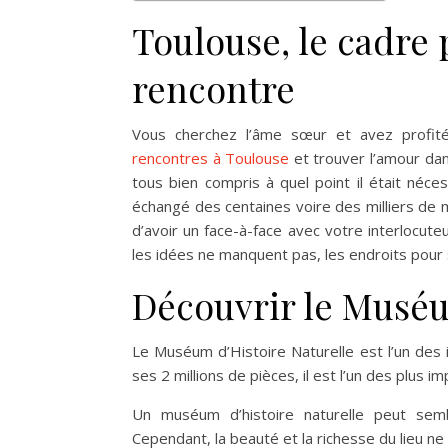
Toulouse, le cadre 
rencontre
Vous cherchez l’âme sœur et avez profit
rencontres à Toulouse
et trouver l’amour dan
tous bien compris à quel point il était néce
échangé des centaines voire des milliers de 
d’avoir un face-à-face avec votre interlocut
les idées ne manquent pas, les endroits pour s
Découvrir le Muséu
Le Muséum d’Histoire Naturelle est l’un des
ses 2 millions de pièces, il est l’un des plus 
Un muséum d’histoire naturelle peut semb
Cependant, la beauté et la richesse du lieu n