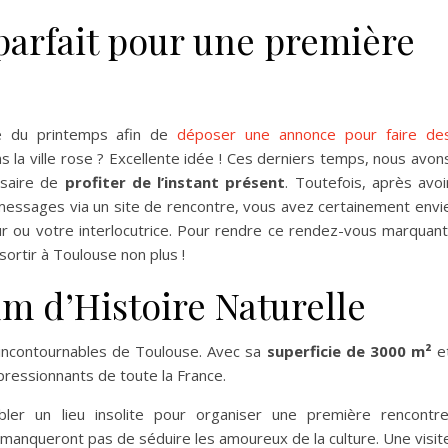
parfait pour une première
é du printemps afin de
déposer une annonce pour faire de
s la ville rose ? Excellente idée ! Ces derniers temps, nous avon
ssaire de
profiter de l’instant présent
. Toutefois, après avoi
messages via un site de rencontre, vous avez certainement envi
eur ou votre interlocutrice. Pour rendre ce rendez-vous marquant
ortir à Toulouse non plus !
m d’Histoire Naturelle
 incontournables de Toulouse. Avec sa
superficie de 3000 m²
e
impressionnants de toute la France.
ler un lieu insolite pour organiser une première rencontre
e manqueront pas de séduire les amoureux de la culture. Une visit