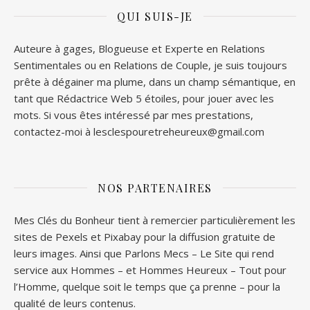
QUI SUIS-JE
Auteure à gages, Blogueuse et Experte en Relations
Sentimentales ou en Relations de Couple, je suis toujours
prête à dégainer ma plume, dans un champ sémantique, en
tant que Rédactrice Web 5 étoiles, pour jouer avec les
mots. Si vous êtes intéressé par mes prestations,
contactez-moi à lesclespouretreheureux@gmail.com
NOS PARTENAIRES
Mes Clés du Bonheur tient à remercier particulièrement les
sites de
Pexels
et
Pixabay
pour la diffusion gratuite de
leurs images. Ainsi que
Parlons Mecs
– Le Site qui rend
service aux Hommes – et
Hommes Heureux
– Tout pour
l’Homme, quelque soit le temps que ça prenne – pour la
qualité de leurs contenus.