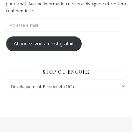
par e-mail. Aucune information ne sera divulguée et restera
confidentielle.
Adresse e-mail
Abonnez-vous, c'est gratuit
STOP OU ENCORE
Stop ou Encore