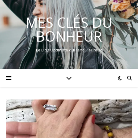
MES CLÉS DU
BONHEUR
Le Blog Optimiste qui rend Heureux