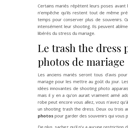
Certains mariés répètent leurs poses avant le
n’empêche qu’ils restent tout de même préca
temps pour conserver plus de souvenirs. G
intensément leur shooting. Ils peuvent abîm
libérés du stress du mariage.
Le trash the dress 
photos de mariage
Les anciens mariés seront tous d’avis pour 
mariage pour les mettre au goût du jour. Le
idées innovantes de shooting photo apparaiss
mais il y en a qu’on aurait vraiment aimé ad
robe peut encore vous allez, vous n’avez qu’à 
un shooting trash the dress. Deux ou trois 
photos
pour garder des souvenirs qui vous p
De plus, sachez qu’il n’y a aucune restriction