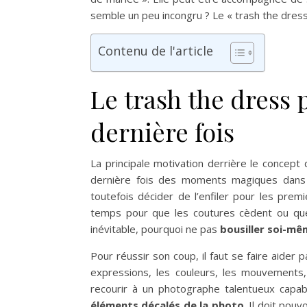
semble un peu incongru ? Le « trash the dres
Contenu de l'article
Le trash the dress 
dernière fois
La principale motivation derrière le concept
dernière fois des moments magiques dans s
toutefois décider de l’enfiler pour les prem
temps pour que les coutures cèdent ou que l
inévitable, pourquoi ne pas
bousiller soi-mê
Pour réussir son coup, il faut se faire aide
expressions, les couleurs, les mouvements, 
recourir à un photographe talentueux cap
éléments décalés de la photo
. Il doit pouv