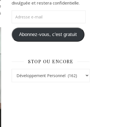
divulguée et restera confidentielle.
e
s
Adresse e-mail
Abonnez-vous, c'est gratuit
STOP OU ENCORE
Stop ou Encore