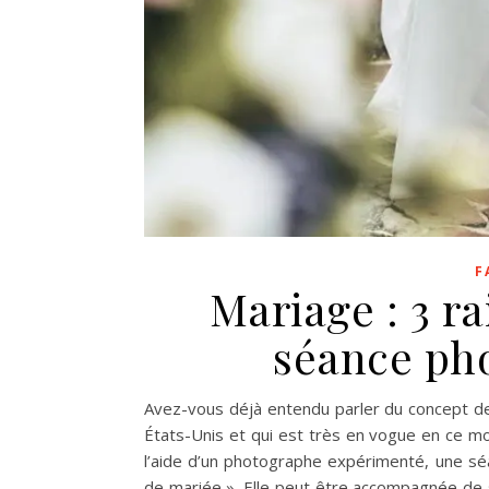
F
Mariage : 3 r
séance pho
Avez-vous déjà entendu parler du concept de 
États-Unis et qui est très en vogue en ce mo
l’aide d’un photographe expérimenté, une sé
de mariée ». Elle peut être accompagnée de