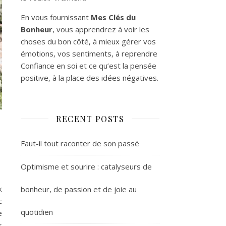
En vous fournissant
Mes Clés du
Bonheur
, vous apprendrez à voir les
choses du bon côté, à mieux gérer vos
émotions, vos sentiments, à reprendre
Confiance en soi et ce qu’est la pensée
positive, à la place des idées négatives.
RECENT POSTS
Faut-il tout raconter de son passé
Optimisme et sourire : catalyseurs de
x
bonheur, de passion et de joie au
c
quotidien
e
s