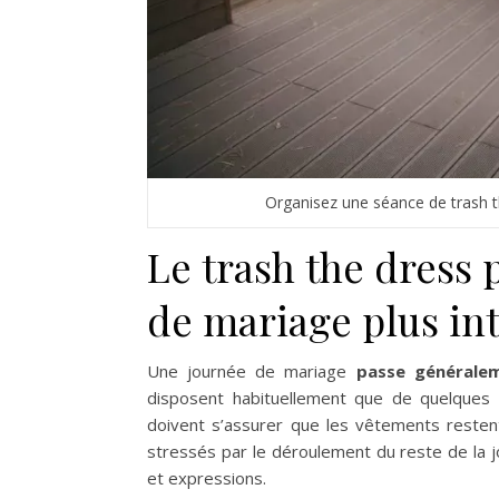
Organisez une séance de trash th
Le trash the dress 
de mariage plus i
Une journée de mariage
passe généralem
disposent habituellement que de quelques m
doivent s’assurer que les vêtements resten
stressés par le déroulement du reste de la jo
et expressions.