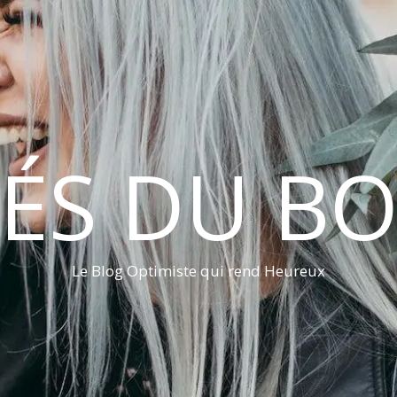
LÉS DU B
Le Blog Optimiste qui rend Heureux