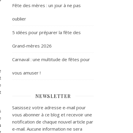
Fête des mères : un jour à ne pas
oublier
5 idées pour préparer la fête des
Grand-mères 2026
Carnaval : une multitude de fêtes pour
e
vous amuser !
t
e
t
NEWSLETTER
Saisissez votre adresse e-mail pour
s
vous abonner à ce blog et recevoir une
e
notification de chaque nouvel article par
s
e-mail. Aucune information ne sera
t