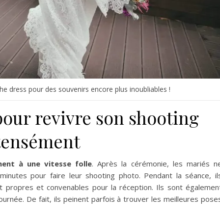
e dress pour des souvenirs encore plus inoubliables !
pour revivre son shooting
ntensément
ent à une vitesse folle
. Après la cérémonie, les mariés n
inutes pour faire leur shooting photo. Pendant la séance, il
t propres et convenables pour la réception. Ils sont égalemen
urnée. De fait, ils peinent parfois à trouver les meilleures pose