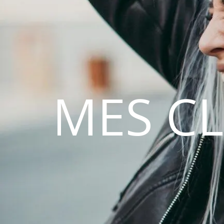
MES C