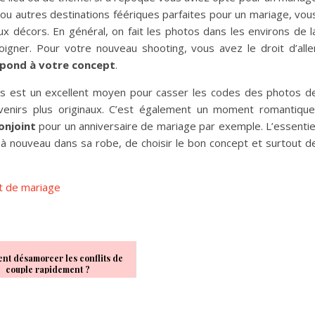
s ou autres destinations féériques parfaites pour un mariage, vou
 décors. En général, on fait les photos dans les environs de l
oigner. Pour votre nouveau shooting, vous avez le droit d’alle
pond à votre concept
.
ess est un excellent moyen pour casser les codes des photos d
uvenirs plus originaux. C’est également un moment romantique
onjoint
pour un anniversaire de mariage par exemple. L’essentie
 à nouveau dans sa robe, de choisir le bon concept et surtout d
rt de mariage
t désamorcer les conflits de
couple rapidement ?