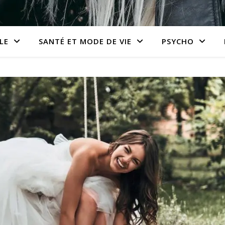
LE
SANTÉ ET MODE DE VIE
PSYCHO