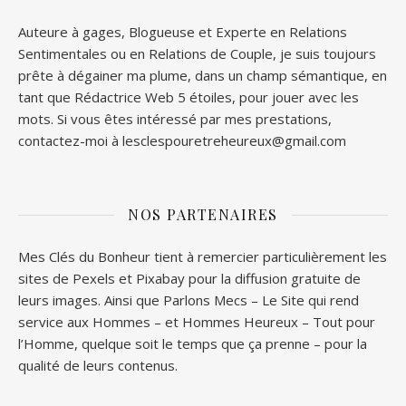
Auteure à gages, Blogueuse et Experte en Relations
Sentimentales ou en Relations de Couple, je suis toujours
prête à dégainer ma plume, dans un champ sémantique, en
tant que Rédactrice Web 5 étoiles, pour jouer avec les
mots. Si vous êtes intéressé par mes prestations,
contactez-moi à lesclespouretreheureux@gmail.com
NOS PARTENAIRES
Mes Clés du Bonheur tient à remercier particulièrement les
sites de
Pexels
et
Pixabay
pour la diffusion gratuite de
leurs images. Ainsi que
Parlons Mecs
– Le Site qui rend
service aux Hommes – et
Hommes Heureux
– Tout pour
l’Homme, quelque soit le temps que ça prenne – pour la
qualité de leurs contenus.