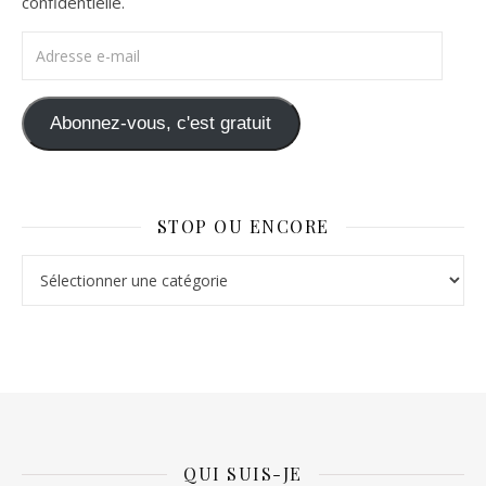
confidentielle.
Adresse e-mail
Abonnez-vous, c'est gratuit
STOP OU ENCORE
Stop ou Encore
QUI SUIS-JE