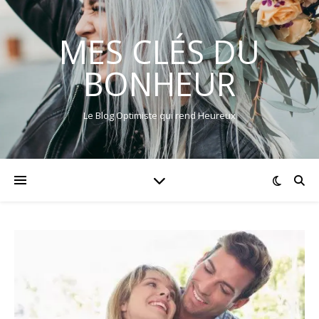
MES CLÉS DU
BONHEUR
Le Blog Optimiste qui rend Heureux