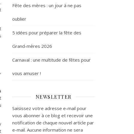
.
Fête des mères : un jour à ne pas
t
oublier
t
5 idées pour préparer la fête des
s
Grand-mères 2026
Carnaval : une multitude de fêtes pour
s
,
vous amuser !
s
NEWSLETTER
t
u
Saisissez votre adresse e-mail pour
vous abonner à ce blog et recevoir une
notification de chaque nouvel article par
y
e-mail. Aucune information ne sera
t