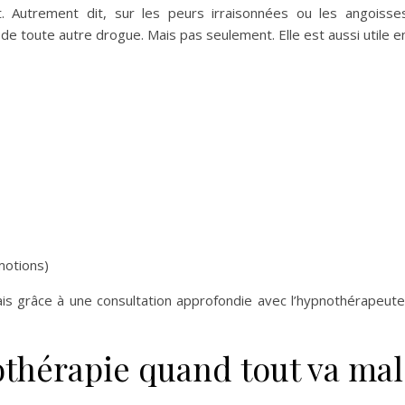
. Autrement dit, sur les peurs irraisonnées ou les angoisse
u de toute autre drogue. Mais pas seulement. Elle est aussi utile e
motions)
is grâce à une consultation approfondie avec l’hypnothérapeute
othérapie quand tout va mal