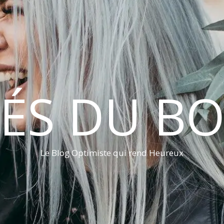
LÉS DU B
Le Blog Optimiste qui rend Heureux