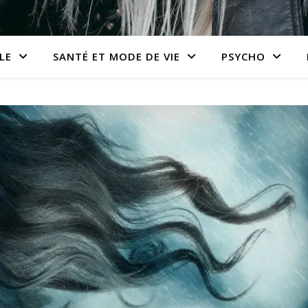
LE
SANTÉ ET MODE DE VIE
PSYCHO