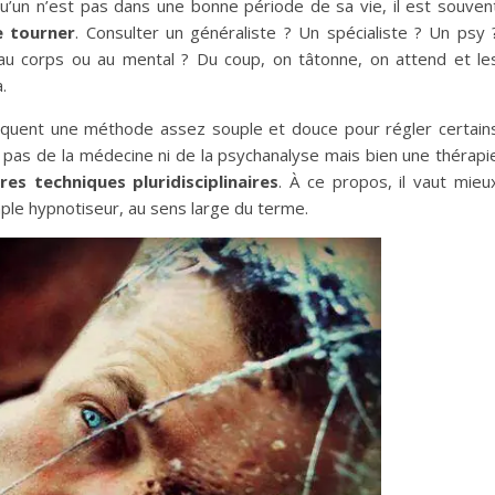
lqu’un n’est pas dans une bonne période de sa vie, il est souven
e tourner
. Consulter un généraliste ? Un spécialiste ? Un psy 
au corps ou au mental ? Du coup, on tâtonne, on attend et le
.
équent une méthode assez souple et douce pour régler certain
t pas de la médecine ni de la psychanalyse mais bien une thérapi
es techniques pluridisciplinaires
. À ce propos, il vaut mieu
mple hypnotiseur, au sens large du terme.