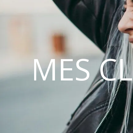
MES C