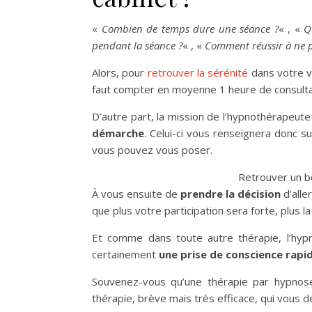
«
Combien de temps dure une séance ?
« , «
Q
pendant la séance ?
« , «
Comment réussir à ne p
Alors, pour
retrouver la sérénité
dans votre vi
faut compter en moyenne 1 heure de consultati
D’autre part, la mission de l’hypnothérapeut
démarche
. Celui-ci vous renseignera donc 
vous pouvez vous poser.
Retrouver un b
À vous ensuite de
prendre la décision
d’alle
que plus votre participation sera forte, plus l
Et comme dans toute autre thérapie, l’hyp
certainement
une prise de conscience rapi
Souvenez-vous qu’une thérapie par hypnos
thérapie, brève mais très efficace, qui vous 