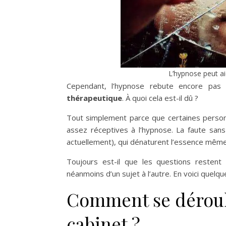
L’hypnose peut ai
Cependant, l’hypnose rebute encore p
thérapeutique
. À quoi cela est-il dû ?
Tout simplement parce que certaines person
assez réceptives à l’hypnose. La faute sans
actuellement), qui dénaturent l’essence même
Toujours est-il que les questions restent
néanmoins d’un sujet à l’autre. En voici quel
Comment se déroul
cabinet ?