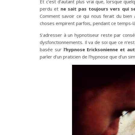
Et c’est d’autant plus vrai que, lorsque que
perdu et
ne sait pas toujours vers qui s
Comment savoir ce qui nous ferait du bien 
choses empirent parfois, pendant ce temps-là
S’adresser à un hypnotiseur reste par cons
dysfonctionnements. Il va de soi que ce n’es
basée sur
l’hypnose Ericksonienne et autr
parler d’un praticien de l’hypnose que d’un si