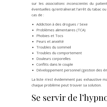
sur les
associations inconscientes
du patient
éventuelles qu’entraînerait l’arrêt du tabac o
cas de :
Addiction à des drogues / Sexe
Problèmes alimentaires (TCA)
Phobies et Tocs
Peurs et anxiété
Troubles du sommeil
Troubles du comportement
Douleurs corporelles
Conflits dans le couple
Développement personnel (gestion des é
La liste n’est évidemment pas exhaustive ma
chaque problème peut trouver sa solution.
Se servir de l’hypn