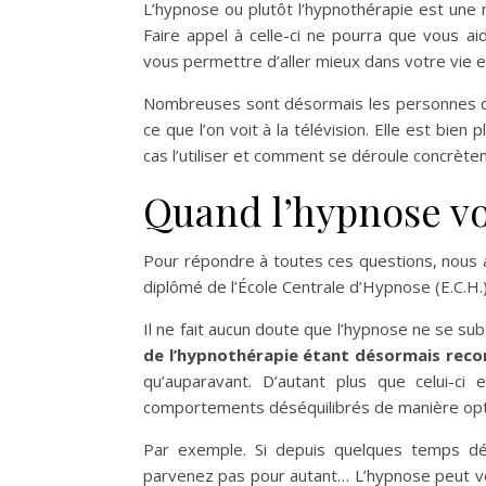
L’hypnose ou plutôt l’hypnothérapie est une 
Faire appel à celle-ci ne pourra que vous ai
vous permettre d’aller mieux dans votre vie e
Nombreuses sont désormais les personnes qu
ce que l’on voit à la télévision. Elle est bie
cas l’utiliser et comment se déroule concrèt
Quand l’hypnose v
Pour répondre à toutes ces questions, nou
diplômé de l’École Centrale d’Hypnose (E.C.H.)
Il ne fait aucun doute que l’hypnose ne se sub
de l’hypnothérapie étant désormais reco
qu’auparavant. D’autant plus que celui-ci
comportements déséquilibrés de manière opt
Par exemple. Si depuis quelques temps dé
parvenez pas pour autant… L’hypnose peut vou