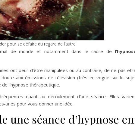
der pour se défaire du regard de l’autre
as mal de monde et notamment dans le cadre de
l’hypnos
nes ont peur d’être manipulées ou au contraire, de ne pas êtr
 doute aux émissions de télévision (très en vogue sur le suje
 de l’hypnose thérapeutique.
 fréquentes quant au déroulement d’une séance. Elles varien
ques-unes pour vous donner une idée.
e une séance d’hypnose en