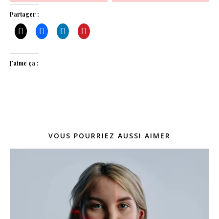
autres ?
Partager :
J’aime ça :
VOUS POURRIEZ AUSSI AIMER