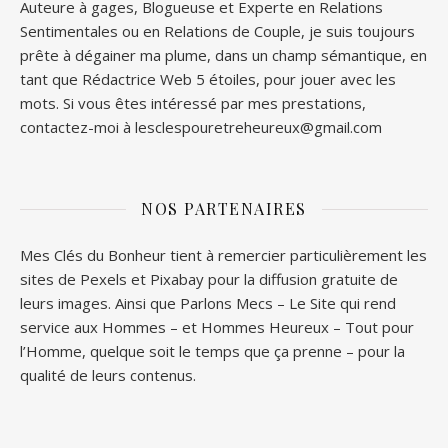
Auteure à gages, Blogueuse et Experte en Relations
Sentimentales ou en Relations de Couple, je suis toujours
prête à dégainer ma plume, dans un champ sémantique, en
tant que Rédactrice Web 5 étoiles, pour jouer avec les
mots. Si vous êtes intéressé par mes prestations,
contactez-moi à lesclespouretreheureux@gmail.com
NOS PARTENAIRES
Mes Clés du Bonheur tient à remercier particulièrement les
sites de
Pexels
et
Pixabay
pour la diffusion gratuite de
leurs images. Ainsi que
Parlons Mecs
– Le Site qui rend
service aux Hommes – et
Hommes Heureux
– Tout pour
l’Homme, quelque soit le temps que ça prenne – pour la
qualité de leurs contenus.