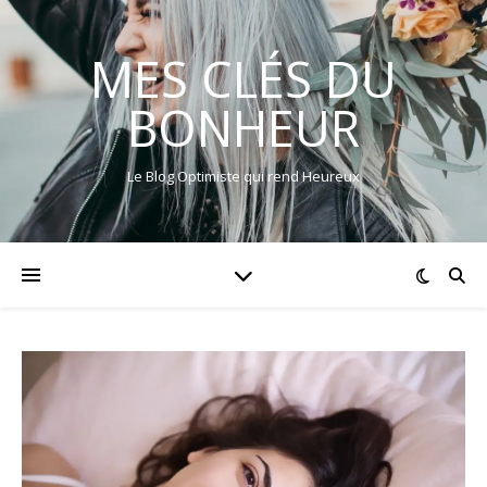
MES CLÉS DU
BONHEUR
Le Blog Optimiste qui rend Heureux