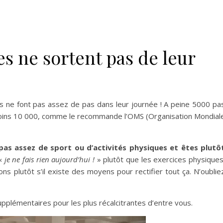
es ne sortent pas de leur
ses ne font pas assez de pas dans leur journée ! A peine 5000 pa
u moins 10 000, comme le recommande l’OMS (Organisation Mondial
pas assez de sport ou d’activités physiques et êtes plutô
 «
je ne fais rien aujourd’hui !
» plutôt que les exercices physiques
ns plutôt s’il existe des moyens pour rectifier tout ça. N’oublie
upplémentaires pour les plus récalcitrantes d’entre vous.