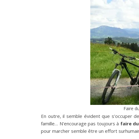
Faire du
En outre, il semble évident que s’occuper d
famille… N’encourage pas toujours à
faire d
pour marcher semble être un effort surhumai