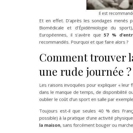
Il est recommandé
Et en effet. D’après les sondages menés par 
Biomédicale et d’Épidémiologie du spor
Européennes, il s’avère que
57 % d’entr
recommandés. Pourquoi et que faire alors ?
Comment trouver la
une rude journée ?
Les raisons invoquées pour expliquer « leur 
dans le manque de temps, de disponibilité ou
oublier le coût d’un sport en salle par exemple,
Toujours est-il que seules 40 % des França
possible) à la pratique d’une activité physiqu
la maison
, sans forcément bouger ou marche