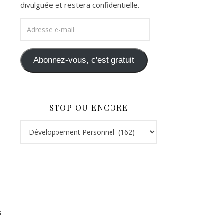
divulguée et restera confidentielle.
Adresse e-mail
Abonnez-vous, c'est gratuit
STOP OU ENCORE
Stop ou Encore
s