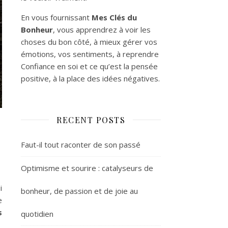
En vous fournissant
Mes Clés du
Bonheur
, vous apprendrez à voir les
choses du bon côté, à mieux gérer vos
émotions, vos sentiments, à reprendre
Confiance en soi et ce qu’est la pensée
positive, à la place des idées négatives.
RECENT POSTS
Faut-il tout raconter de son passé
Optimisme et sourire : catalyseurs de
i
bonheur, de passion et de joie au
e
s
quotidien