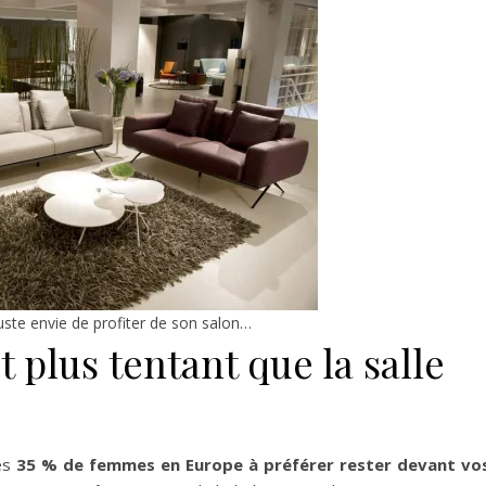
juste envie de profiter de son salon…
 plus tentant que la salle
tes
35 % de femmes en Europe à préférer rester devant vo