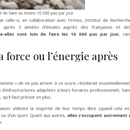
 de faire au moins 10 000 pas par jour
celle-ci, en collaboration avec l’Irmes, (Institut de Recherch
t), après 5 années d’études auprès des Françaises et de
e-elles sont loin de faire les 10 000 pas par jour
, tan
 force ou l’énergie après
flemme » de ne pas arriver à ce score, résiderait essentiellemen
 d’infrastructures adaptées à leurs horaires professionnels. San
 qu’il faut prévoir en plus.
ises utilisent la majorité de leur temps libre (quand cela es
e ou d’un sport. Quant aux autres,
elles s’occupent autrement 
r.