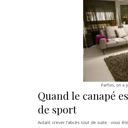
Parfois, on a 
Quand le canapé est
de sport
Autant crever l’abcès tout de suite : vous ê