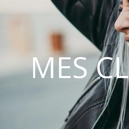
MES C