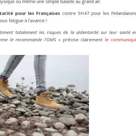
physique ou même une simple balade au grand air.
arité pour les Françaises
contre 5H47 pour les Finlandaises
us fatigue à l’avance !
timent totalement les risques de la sédentarité sur leur santé
e
comme le recommande l’OMS
» précise clairement
le communiqu