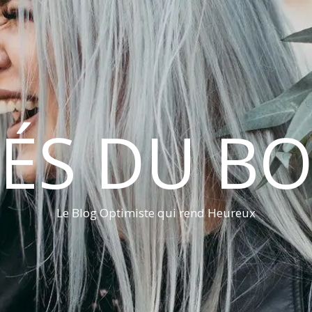
LÉS DU B
Le Blog Optimiste qui rend Heureux