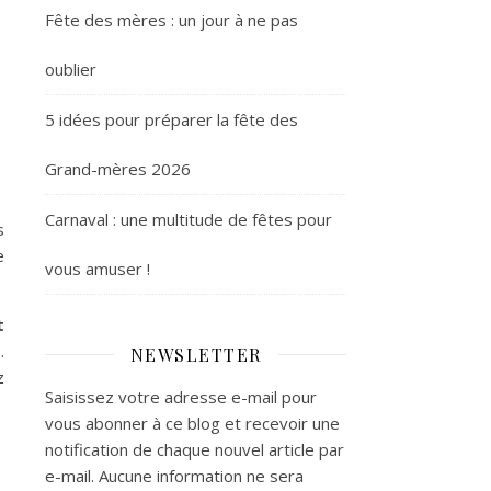
Fête des mères : un jour à ne pas
oublier
5 idées pour préparer la fête des
Grand-mères 2026
Carnaval : une multitude de fêtes pour
s
e
vous amuser !
t
.
NEWSLETTER
z
Saisissez votre adresse e-mail pour
vous abonner à ce blog et recevoir une
notification de chaque nouvel article par
e-mail. Aucune information ne sera