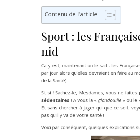
Contenu de l'article
Sport : les Français
nid
Ca y est, maintenant on le sait : les Françai
par jour alors qu’elles devraient en faire a
de la Santé).
Si, si ! Sachez-le, Mesdames, vous ne faites
sédentaires
! A vous la «
glandouille
» ou le
Et sans chercher à juger qui que ce soit, voyo
pas qu’il y va de votre santé !
Voici par conséquent, quelques explications s