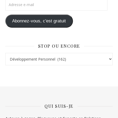
Adresse e-mail
Abonnez-vous, c'est gratuit
STOP OU ENCORE
Stop ou Encore
QUI SUIS-JE