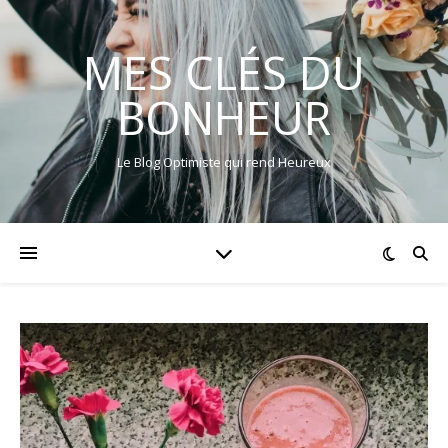
MES CLÉS DU
BONHEUR
Le Blog Optimiste qui rend Heureux