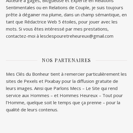
Auteure à gages, Blogueuse et Experte en Relations
Sentimentales ou en Relations de Couple, je suis toujours
prête à dégainer ma plume, dans un champ sémantique, en
tant que Rédactrice Web 5 étoiles, pour jouer avec les
mots. Si vous êtes intéressé par mes prestations,
contactez-moi à lesclespouretreheureux@gmail.com
NOS PARTENAIRES
Mes Clés du Bonheur tient à remercier particulièrement les
sites de
Pexels
et
Pixabay
pour la diffusion gratuite de
leurs images. Ainsi que
Parlons Mecs
– Le Site qui rend
service aux Hommes – et
Hommes Heureux
– Tout pour
l’Homme, quelque soit le temps que ça prenne – pour la
qualité de leurs contenus.