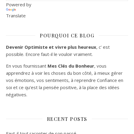
Powered by
Translate
POURQUOI CE BLOG
Devenir Optimiste et vivre plus heureux
, c’ est
possible. Encore faut-il le vouloir vraiment.
En vous fournissant
Mes Clés du Bonheur
, vous
apprendrez à voir les choses du bon côté, à mieux gérer
vos émotions, vos sentiments, à reprendre Confiance en
soi et ce qu’est la pensée positive, à la place des idées
négatives.
RECENT POSTS
Faut-il tout raconter de son passé