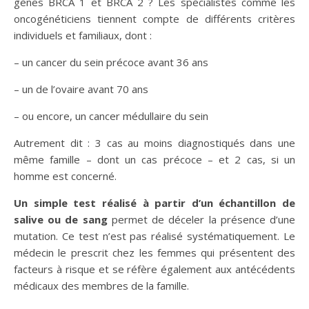
gènes BRCA 1 et BRCA 2 ? Les spécialistes comme les
oncogénéticiens tiennent compte de différents critères
individuels et familiaux, dont :
– un cancer du sein précoce avant 36 ans
– un de l’ovaire avant 70 ans
– ou encore, un cancer médullaire du sein
Autrement dit : 3 cas au moins diagnostiqués dans une
même famille – dont un cas précoce – et 2 cas, si un
homme est concerné.
Un simple test réalisé à partir d’un échantillon de
salive ou de sang
permet de déceler la présence d’une
mutation. Ce test n’est pas réalisé systématiquement. Le
médecin le prescrit chez les femmes qui présentent des
facteurs à risque et se réfère également aux antécédents
médicaux des membres de la famille.