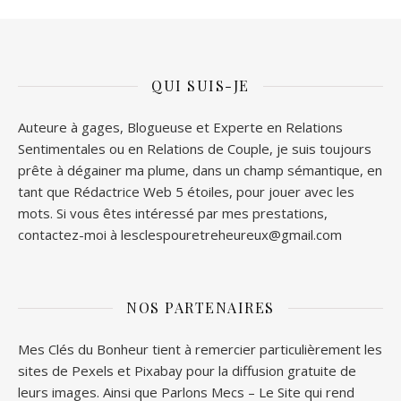
QUI SUIS-JE
Auteure à gages, Blogueuse et Experte en Relations
Sentimentales ou en Relations de Couple, je suis toujours
prête à dégainer ma plume, dans un champ sémantique, en
tant que Rédactrice Web 5 étoiles, pour jouer avec les
mots. Si vous êtes intéressé par mes prestations,
contactez-moi à lesclespouretreheureux@gmail.com
NOS PARTENAIRES
Mes Clés du Bonheur tient à remercier particulièrement les
sites de
Pexels
et
Pixabay
pour la diffusion gratuite de
leurs images. Ainsi que
Parlons Mecs
– Le Site qui rend