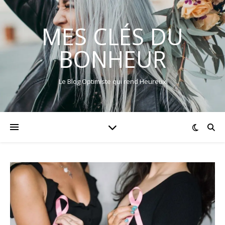
MES CLÉS DU
BONHEUR
Le Blog Optimiste qui rend Heureux