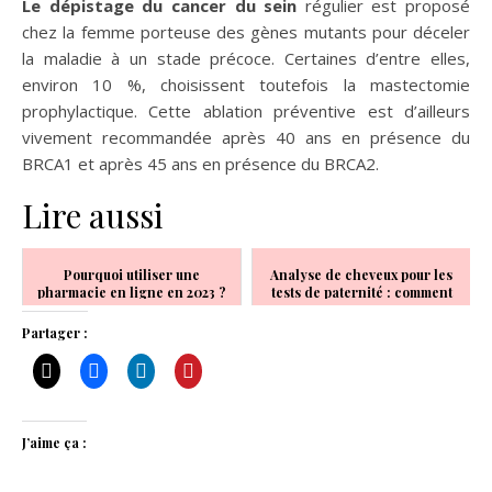
Le dépistage du cancer du sein
régulier est proposé
chez la femme porteuse des gènes mutants pour déceler
la maladie à un stade précoce. Certaines d’entre elles,
environ 10 %, choisissent toutefois la mastectomie
prophylactique. Cette ablation préventive est d’ailleurs
vivement recommandée après 40 ans en présence du
BRCA1 et après 45 ans en présence du BRCA2.
Lire aussi
Pourquoi utiliser une
Analyse de cheveux pour les
pharmacie en ligne en 2023 ?
tests de paternité : comment
cela fonctionne-t-il?
Partager :
J’aime ça :