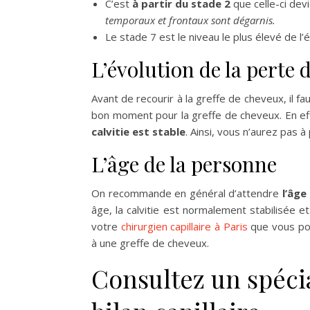
C’est
à partir du stade 2
que celle-ci dev
temporaux et frontaux sont dégarnis.
Le stade 7 est le niveau le plus élevé de l’
L’évolution de la perte
Avant de recourir à la greffe de cheveux, il fa
bon moment pour la greffe de cheveux. En effe
calvitie est stable
. Ainsi, vous n’aurez pas 
L’âge de la personne
On recommande en général d’attendre
l’âge
âge, la calvitie est normalement stabilisée et
votre
chirurgien capillaire à Paris
que vous po
à une greffe de cheveux.
Consultez un spéci