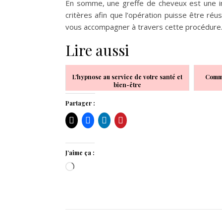
En somme, une greffe de cheveux est une in
critères afin que l’opération puisse être réuss
vous accompagner à travers cette procédure
Lire aussi
L'hypnose au service de votre santé et
Comme
bien-être
Partager :
J’aime ça :
Chargement…