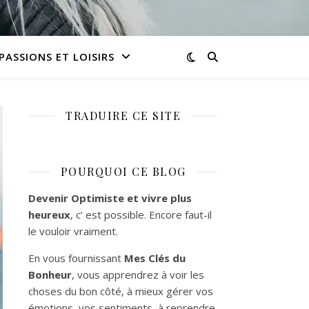
PASSIONS ET LOISIRS
TRADUIRE CE SITE
POURQUOI CE BLOG
Devenir Optimiste et vivre plus
heureux
, c’ est possible. Encore faut-il
le vouloir vraiment.
En vous fournissant
Mes Clés du
Bonheur
, vous apprendrez à voir les
choses du bon côté, à mieux gérer vos
émotions, vos sentiments, à reprendre