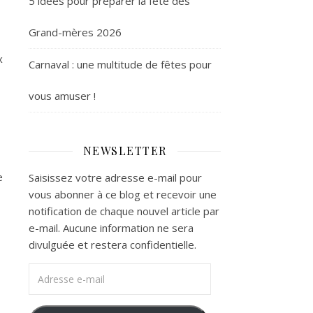
5 idées pour préparer la fête des
Grand-mères 2026
x
Carnaval : une multitude de fêtes pour
vous amuser !
NEWSLETTER
e
Saisissez votre adresse e-mail pour
vous abonner à ce blog et recevoir une
notification de chaque nouvel article par
e-mail. Aucune information ne sera
divulguée et restera confidentielle.
Adresse e-mail