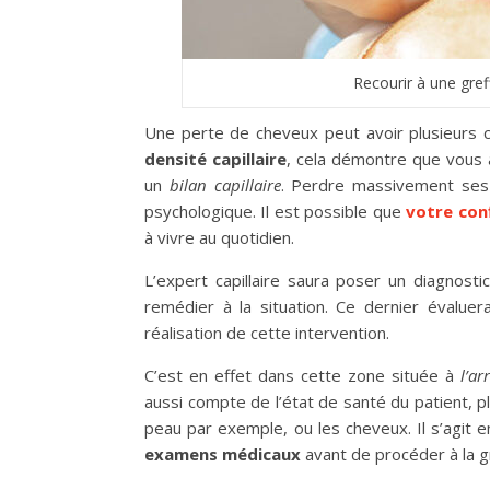
Recourir à une gre
Une perte de cheveux peut avoir plusieurs 
densité capillaire
, cela démontre que vous 
un
bilan capillaire
. Perdre massivement ses 
psychologique. Il est possible que
votre
con
à vivre au quotidien.
L’expert capillaire saura poser un diagnosti
remédier à la situation. Ce dernier évaluer
réalisation de cette intervention.
C’est en effet dans cette zone située à
l’ar
aussi compte de l’état de santé du patient, 
peau par exemple, ou les cheveux. Il s’agit e
examens médicaux
avant de procéder à la g