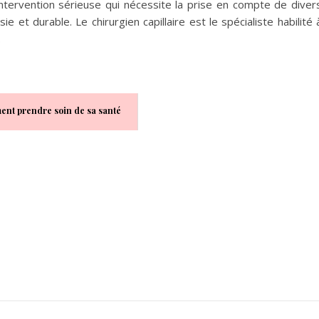
tervention sérieuse qui nécessite la prise en compte de diver
ie et durable. Le chirurgien capillaire est le spécialiste habilité 
.
nt prendre soin de sa santé