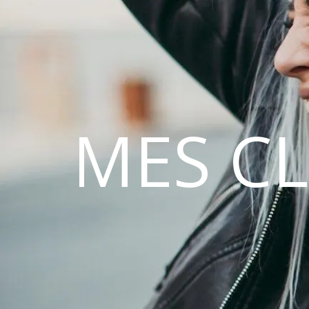
MES C