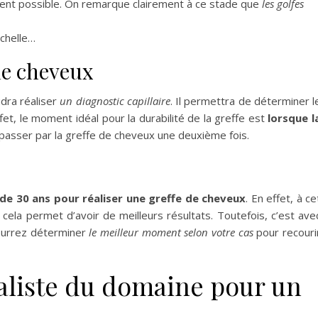
ient possible. On remarque clairement à ce stade que
les golfes
échelle…
 de cheveux
udra réaliser
un diagnostic capillaire
. Il permettra de déterminer l
t, le moment idéal pour la durabilité de la greffe est
lorsque l
à passer par la greffe de cheveux une deuxième fois.
 de 30 ans pour réaliser une greffe de cheveux
. En effet, à ce
 cela permet d’avoir de meilleurs résultats. Toutefois, c’est ave
urrez déterminer
le meilleur moment selon votre cas
pour recouri
aliste du domaine pour un