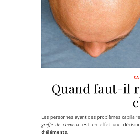
SA
Quand faut-il r
c
Les personnes ayant des problèmes capillaire
greffe de cheveux
est en effet une décisio
d’éléments
.