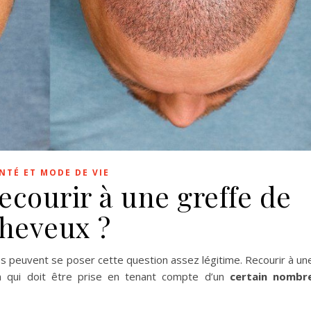
NTÉ ET MODE DE VIE
ecourir à une greffe de
heveux ?
s peuvent se poser cette question assez légitime. Recourir à un
n qui doit être prise en tenant compte d’un
certain nombr