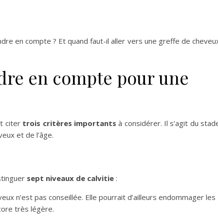
ndre en compte ? Et quand faut-il aller vers une greffe de cheveu
ndre en compte pour une
t citer
trois critères importants
à considérer. Il s’agit du stad
eveux et de l’âge.
stinguer
sept niveaux de calvitie
:
veux n’est pas conseillée. Elle pourrait d’ailleurs endommager les
core très légère.