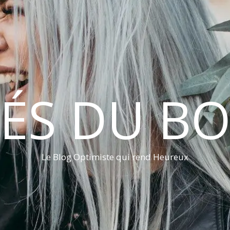
LÉS DU B
Le Blog Optimiste qui rend Heureux