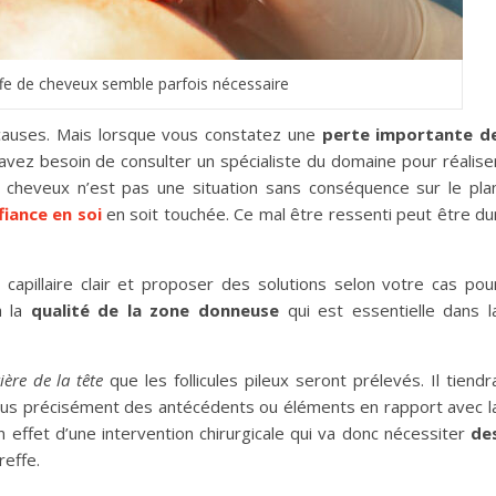
ffe de cheveux semble parfois nécessaire
causes. Mais lorsque vous constatez une
perte importante d
avez besoin de consulter un spécialiste du domaine pour réalise
cheveux n’est pas une situation sans conséquence sur le pla
fiance en soi
en soit touchée. Ce mal être ressenti peut être du
c capillaire clair et proposer des solutions selon votre cas pou
a la
qualité de la zone donneuse
qui est essentielle dans l
rière de la tête
que les follicules pileux seront prélevés. Il tiendr
plus précisément des antécédents ou éléments en rapport avec l
n effet d’une intervention chirurgicale qui va donc nécessiter
de
reffe.