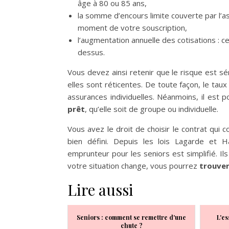
âge à 80 ou 85 ans,
la somme d’encours limite couverte par l’as
moment de votre souscription,
l’augmentation annuelle des cotisations : c
dessus.
Vous devez ainsi retenir que le risque est sé
elles sont réticentes. De toute façon, le tau
assurances individuelles. Néanmoins, il est p
prêt
, qu’elle soit de groupe ou individuelle.
Vous avez le droit de choisir le contrat qui c
bien défini. Depuis les lois Lagarde et
emprunteur pour les seniors est simplifié. Ils
votre situation change, vous pourrez
trouver
Lire aussi
Seniors : comment se remettre d'une
L'es
chute ?