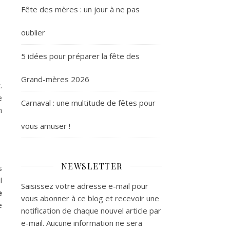
Fête des mères : un jour à ne pas
oublier
5 idées pour préparer la fête des
Grand-mères 2026
.
e
Carnaval : une multitude de fêtes pour
n
vous amuser !
NEWSLETTER
s
l
Saisissez votre adresse e-mail pour
e
vous abonner à ce blog et recevoir une
e
notification de chaque nouvel article par
e-mail. Aucune information ne sera