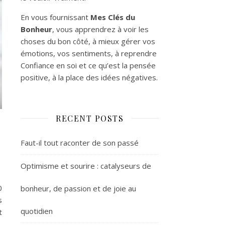
En vous fournissant
Mes Clés du
Bonheur
, vous apprendrez à voir les
choses du bon côté, à mieux gérer vos
émotions, vos sentiments, à reprendre
Confiance en soi et ce qu’est la pensée
positive, à la place des idées négatives.
RECENT POSTS
Faut-il tout raconter de son passé
Optimisme et sourire : catalyseurs de
0
bonheur, de passion et de joie au
s
quotidien
t