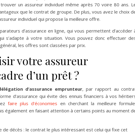
e trouver un assureur individuel même après 70 voire 80 ans. L
antageux que le contrat de groupe. De plus, vous avez le choix d
assureur individuel qui propose la meilleure offre.
omparateurs d’assurance en ligne, qui vous permettent d’accéder 
 qui s’adapte à votre situation. Vous pouvez donc effectuer de
 général, les offres sont classées par prix.
ir votre assureur
cadre d’un prêt ?
délégation d’assurance emprunteur
, par rapport au contra
orme d’assurance qui évite des ennuis financiers à vos héritier
uvez
faire plus d’économies
en cherchant la meilleure formule
is également en faisant attention à certains points au moment d
e de décès : le contrat le plus intéressant est celui qui fixe cet