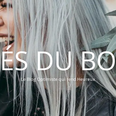
LÉS DU B
Le Blog Optimiste qui rend Heureux