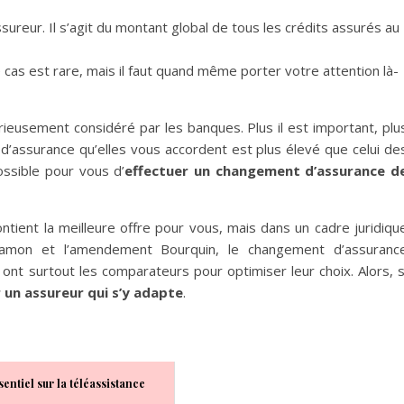
sureur. Il s’agit du montant global de tous les crédits assurés au
e cas est rare, mais il faut quand même porter votre attention là-
rieusement considéré par les banques. Plus il est important, plu
x d’assurance qu’elles vous accordent est plus élevé que celui de
ossible pour vous d’
effectuer un changement d’assurance d
ontient la meilleure offre pour vous, mais dans un cadre juridiqu
 Hamon et l’amendement Bourquin, le changement d’assuranc
 ont surtout les comparateurs pour optimiser leur choix. Alors, s
 un assureur qui s’y adapte
.
sentiel sur la téléassistance