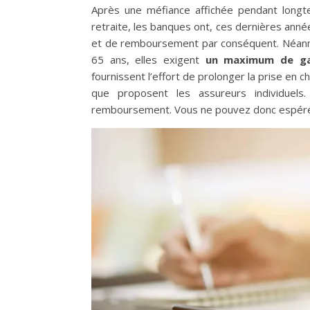
Après une méfiance affichée pendant longt
retraite, les banques ont, ces dernières ann
et de remboursement par conséquent. Néanmoi
65 ans, elles exigent
un maximum de gar
fournissent l’effort de prolonger la prise en 
que proposent les assureurs individuels
remboursement. Vous ne pouvez donc espérer