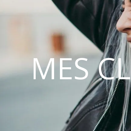
MES C