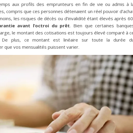
emps aux profils des emprunteurs en fin de vie ou admis à l
ées, compris que ces personnes détenaient un réel pouvoir d’acha
ns, les risques de décès ou d’invalidité étant élevés après 60
antie avant l’octroi du prêt
. Bien que certaines banque
charge, le montant des cotisations est toujours élevé comparé à c
. De plus, ce montant est linéaire sur toute la durée d
 que vos mensualités puissent varier.