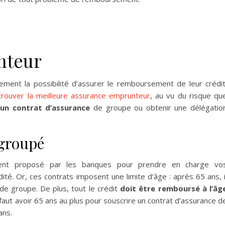
nteur
ment la possibilité d’assurer le remboursement de leur crédit
trouver la meilleure assurance emprunteur
, au vu du risque qu
un contrat d’assurance
de groupe ou obtenir une délégatio
 groupé
ment proposé par les banques pour prendre en charge vo
té. Or, ces contrats imposent une limite d’âge : après 65 ans, i
de groupe. De plus, tout le crédit
doit être remboursé à l’âg
 faut avoir 65 ans au plus pour souscrire un contrat d’assurance d
ans.