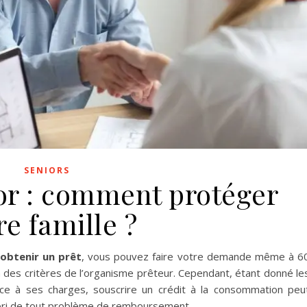
SENIORS
ior : comment protéger
re famille ?
obtenir un prêt
, vous pouvez faire votre demande même à 6
n des critères de l’organisme prêteur. Cependant, étant donné le
face à ses charges, souscrire un crédit à la consommation peu
l’abri de tout problème de remboursement.