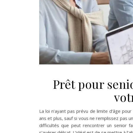
Prêt pour sen
vot
La loi n’ayant pas prévu de limite d’âge pour
ans et plus, sauf si vous ne remplissez pas u
difficultés que peut rencontrer un senior 
s’avérer délicat. L’idéal est de se mettre à 